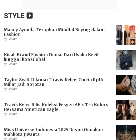
STYLE
Maudy Ayunda Terapkan Mindful Buying dalam
Fashion
by Redaksi
Kisah Brand Fashion Dunia: Dari Usaha Kecil
hingga Ikon Global
by Redaksi
Taylor Swift Dilamar Travis Kelce, Cincin Rp16
Miliar Jadi Sorotan
by Redaksi
Travis Kelce Rilis Koleksi Fesyen AE × Tru Kolors
Bersama American Eagle
by Redaksi
Miss Universe Indonesia 2025 Resmi Gunakan
Mahkota Jiwanta
by Redaksi