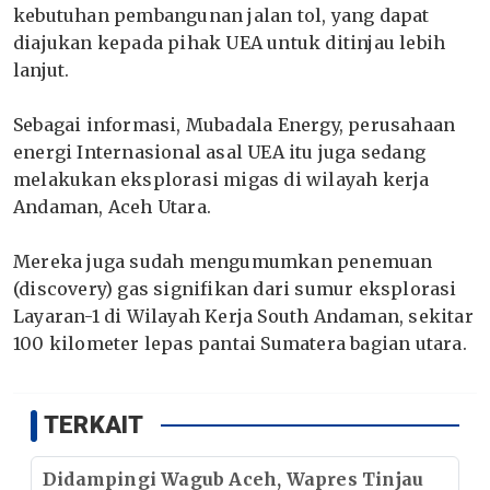
kebutuhan pembangunan jalan tol, yang dapat
diajukan kepada pihak UEA untuk ditinjau lebih
lanjut.
Sebagai informasi, Mubadala Energy, perusahaan
energi Internasional asal UEA itu juga sedang
melakukan eksplorasi migas di wilayah kerja
Andaman, Aceh Utara.
Mereka juga sudah mengumumkan penemuan
(discovery) gas signifikan dari sumur eksplorasi
Layaran-1 di Wilayah Kerja South Andaman, sekitar
100 kilometer lepas pantai Sumatera bagian utara.
TERKAIT
Didampingi Wagub Aceh, Wapres Tinjau