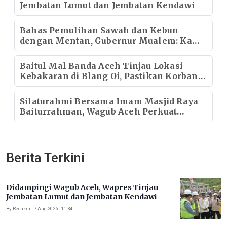
Jembatan Lumut dan Jembatan Kendawi
Bahas Pemulihan Sawah dan Kebun
dengan Mentan, Gubernur Mualem: Kami
Butuh Dukungan Pak Menteri
Baitul Mal Banda Aceh Tinjau Lokasi
Kebakaran di Blang Oi, Pastikan Korban
Mendapat Dukungan Kebutuhan Pokok
Silaturahmi Bersama Imam Masjid Raya
Baiturrahman, Wagub Aceh Perkuat
Sinergi dengan Ulama
Berita Terkini
Didampingi Wagub Aceh, Wapres Tinjau
Jembatan Lumut dan Jembatan Kendawi
By Redaksi . 7 Aug 2026 - 11:34