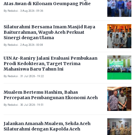
Atas Awan di Kilonam Geumpang Pidie
By Redaksi . 3 Aug 2026 - 09:36
Silaturahmi Bersama Imam Masjid Raya
Baiturrahman, Wagub Aceh Perkuat
Sinergi dengan Ulama
By Redaksi . 2 Aug 2026 - 00:08
UIN Ar-Raniry Jalani Evaluasi Pembukaan
Prodi Kedokteran, Target Terima
Mahasiswa Baru Tahun Ini
By Redaksi . 31 Jul 2026 - 19:22
Mualem Bertemu Hashim, Bahas
Percepatan Pembangunan Ekonomi Aceh
By Redaksi . 30 Jul 2026 - 19:51
Jalankan Amanah Mualem, Sekda Aceh
Silaturahmi dengan Kapolda Aceh