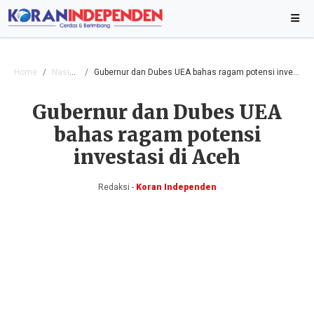
Home
Nasional
Gubernur dan Dubes UEA bahas ragam potensi investasi di Aceh
Gubernur dan Dubes UEA
bahas ragam potensi
investasi di Aceh
Redaksi -
Koran Independen