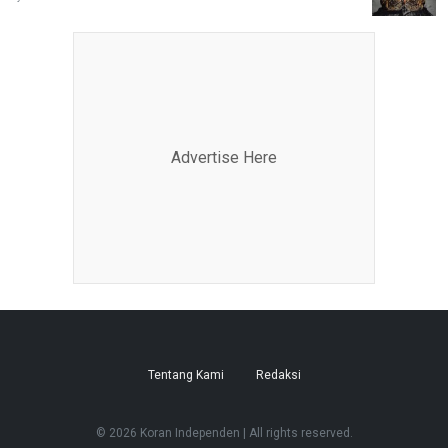
Advertise Here
Tentang Kami
Redaksi
© 2026 Koran Independen | All rights reserved.