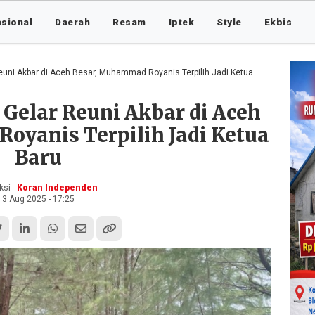
asional
Daerah
Resam
Iptek
Style
Ekbis
ni Akbar di Aceh Besar, Muhammad Royanis Terpilih Jadi Ketua Baru
Gelar Reuni Akbar di Aceh
oyanis Terpilih Jadi Ketua
Baru
si -
Koran Independen
3 Aug 2025 - 17:25