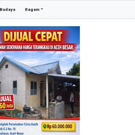
Budaya
Ragam
Advertis