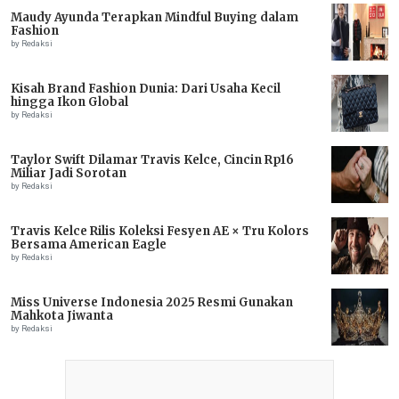
Maudy Ayunda Terapkan Mindful Buying dalam
Fashion
by Redaksi
Kisah Brand Fashion Dunia: Dari Usaha Kecil
hingga Ikon Global
by Redaksi
Taylor Swift Dilamar Travis Kelce, Cincin Rp16
Miliar Jadi Sorotan
by Redaksi
Travis Kelce Rilis Koleksi Fesyen AE × Tru Kolors
Bersama American Eagle
by Redaksi
Miss Universe Indonesia 2025 Resmi Gunakan
Mahkota Jiwanta
by Redaksi