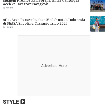
Mualem Promosikan Potensi Emas dan Migas
Aceh ke Investor Tiongkok
by Redaksi
Atlet Aceh Persembahkan Medali untuk Indonesia
di SEASA Shooting Championship 2025
by Redaksi
Advertise Here
STYLE