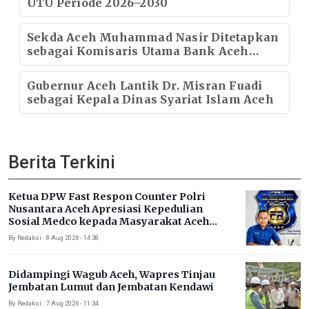
UTU Periode 2026–2030
Sekda Aceh Muhammad Nasir Ditetapkan
sebagai Komisaris Utama Bank Aceh
Syariah Periode 2026–2030
Gubernur Aceh Lantik Dr. Misran Fuadi
sebagai Kepala Dinas Syariat Islam Aceh
Berita Terkini
Ketua DPW Fast Respon Counter Polri
Nusantara Aceh Apresiasi Kepedulian
Sosial Medco kepada Masyarakat Aceh
Timur
By Redaksi . 8 Aug 2026 - 14:38
Didampingi Wagub Aceh, Wapres Tinjau
Jembatan Lumut dan Jembatan Kendawi
By Redaksi . 7 Aug 2026 - 11:34