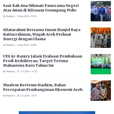
Saat Kak Ana Nikmati Panorama Negeri
Atas Awan di Kilonam Geumpang Pidie
By Redaksi . 3 Aug 2026 - 09:36
Silaturahmi Bersama Imam Masjid Raya
Baiturrahman, Wagub Aceh Perkuat
Sinergi dengan Ulama
By Redaksi . 2 Aug 2026 - 00:08
UIN Ar-Raniry Jalani Evaluasi Pembukaan
Prodi Kedokteran, Target Terima
Mahasiswa Baru Tahun Ini
By Redaksi . 31 Jul 2026 - 19:22
Mualem Bertemu Hashim, Bahas
Percepatan Pembangunan Ekonomi Aceh
By Redaksi . 30 Jul 2026 - 19:51