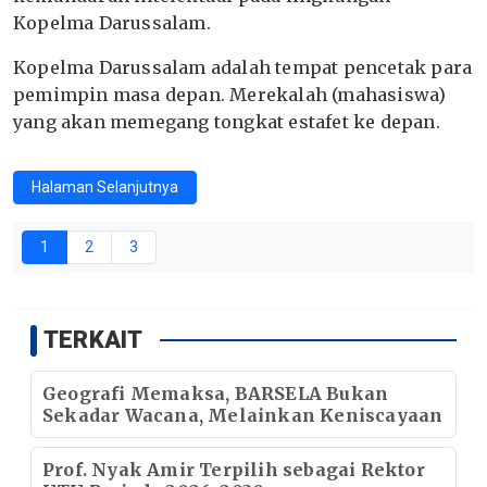
Kopelma Darussalam.
Kopelma Darussalam adalah tempat pencetak para
pemimpin masa depan. Merekalah (mahasiswa)
yang akan memegang tongkat estafet ke depan.
Halaman Selanjutnya
1
2
3
TERKAIT
Geografi Memaksa, BARSELA Bukan
Sekadar Wacana, Melainkan Keniscayaan
Prof. Nyak Amir Terpilih sebagai Rektor