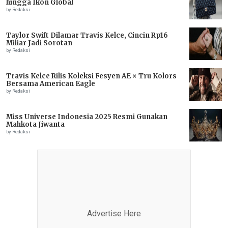
hingga Ikon Global
by Redaksi
Taylor Swift Dilamar Travis Kelce, Cincin Rp16
Miliar Jadi Sorotan
by Redaksi
Travis Kelce Rilis Koleksi Fesyen AE × Tru Kolors
Bersama American Eagle
by Redaksi
Miss Universe Indonesia 2025 Resmi Gunakan
Mahkota Jiwanta
by Redaksi
Advertise Here