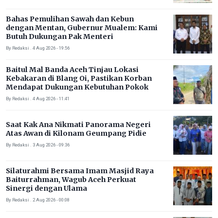
Bahas Pemulihan Sawah dan Kebun
dengan Mentan, Gubernur Mualem: Kami
Butuh Dukungan Pak Menteri
By Redaksi . 4 Aug 2026 - 19:56
Baitul Mal Banda Aceh Tinjau Lokasi
Kebakaran di Blang Oi, Pastikan Korban
Mendapat Dukungan Kebutuhan Pokok
By Redaksi . 4 Aug 2026 - 11:41
Saat Kak Ana Nikmati Panorama Negeri
Atas Awan di Kilonam Geumpang Pidie
By Redaksi . 3 Aug 2026 - 09:36
Silaturahmi Bersama Imam Masjid Raya
Baiturrahman, Wagub Aceh Perkuat
Sinergi dengan Ulama
By Redaksi . 2 Aug 2026 - 00:08