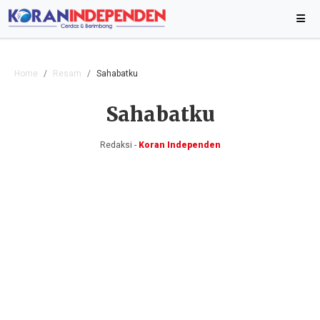
Home
Resam
Sahabatku
Sahabatku
Redaksi -
Koran Independen