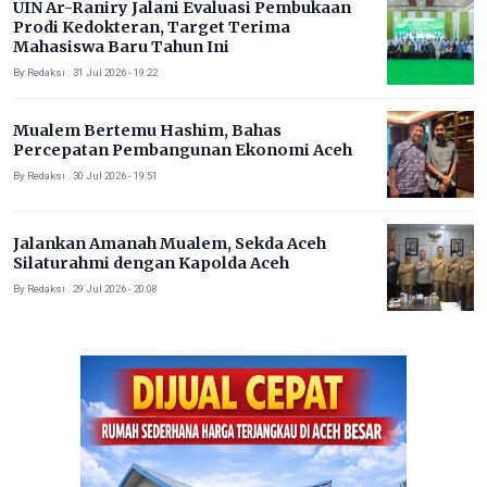
UIN Ar-Raniry Jalani Evaluasi Pembukaan
Prodi Kedokteran, Target Terima
Mahasiswa Baru Tahun Ini
By Redaksi . 31 Jul 2026 - 19:22
Mualem Bertemu Hashim, Bahas
Percepatan Pembangunan Ekonomi Aceh
By Redaksi . 30 Jul 2026 - 19:51
Jalankan Amanah Mualem, Sekda Aceh
Silaturahmi dengan Kapolda Aceh
By Redaksi . 29 Jul 2026 - 20:08