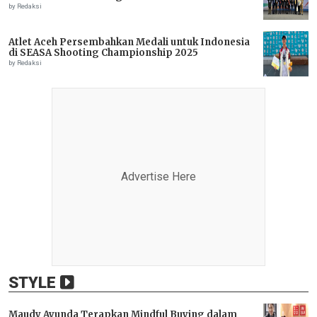
by Redaksi
Atlet Aceh Persembahkan Medali untuk Indonesia
di SEASA Shooting Championship 2025
by Redaksi
Advertise Here
STYLE
Maudy Ayunda Terapkan Mindful Buying dalam