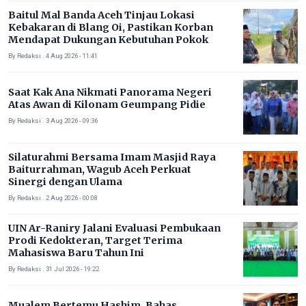
Baitul Mal Banda Aceh Tinjau Lokasi
Kebakaran di Blang Oi, Pastikan Korban
Mendapat Dukungan Kebutuhan Pokok
By Redaksi . 4 Aug 2026 - 11:41
Saat Kak Ana Nikmati Panorama Negeri
Atas Awan di Kilonam Geumpang Pidie
By Redaksi . 3 Aug 2026 - 09:36
Silaturahmi Bersama Imam Masjid Raya
Baiturrahman, Wagub Aceh Perkuat
Sinergi dengan Ulama
By Redaksi . 2 Aug 2026 - 00:08
UIN Ar-Raniry Jalani Evaluasi Pembukaan
Prodi Kedokteran, Target Terima
Mahasiswa Baru Tahun Ini
By Redaksi . 31 Jul 2026 - 19:22
Mualem Bertemu Hashim, Bahas