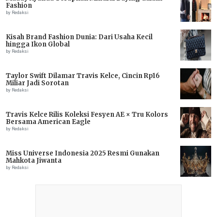
Fashion
by Redaksi
Kisah Brand Fashion Dunia: Dari Usaha Kecil
hingga Ikon Global
by Redaksi
Taylor Swift Dilamar Travis Kelce, Cincin Rp16
Miliar Jadi Sorotan
by Redaksi
Travis Kelce Rilis Koleksi Fesyen AE × Tru Kolors
Bersama American Eagle
by Redaksi
Miss Universe Indonesia 2025 Resmi Gunakan
Mahkota Jiwanta
by Redaksi