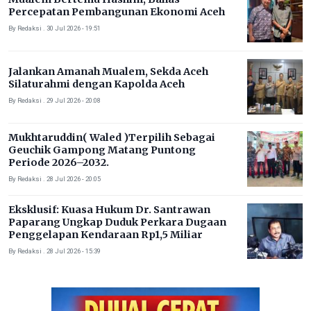
Percepatan Pembangunan Ekonomi Aceh
By Redaksi . 30 Jul 2026 - 19:51
Jalankan Amanah Mualem, Sekda Aceh
Silaturahmi dengan Kapolda Aceh
By Redaksi . 29 Jul 2026 - 20:08
Mukhtaruddin( Waled )Terpilih Sebagai
Geuchik Gampong Matang Puntong
Periode 2026–2032.
By Redaksi . 28 Jul 2026 - 20:05
Eksklusif: Kuasa Hukum Dr. Santrawan
Paparang Ungkap Duduk Perkara Dugaan
Penggelapan Kendaraan Rp1,5 Miliar
By Redaksi . 28 Jul 2026 - 15:39