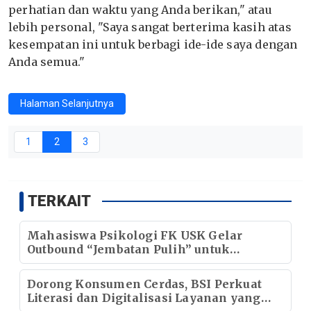
perhatian dan waktu yang Anda berikan," atau
lebih personal, "Saya sangat berterima kasih atas
kesempatan ini untuk berbagi ide-ide saya dengan
Anda semua."
Halaman Selanjutnya
1
2
3
TERKAIT
Mahasiswa Psikologi FK USK Gelar
Outbound “Jembatan Pulih” untuk
Perempuan yang Mengalami Burnout
Dorong Konsumen Cerdas, BSI Perkuat
Literasi dan Digitalisasi Layanan yang