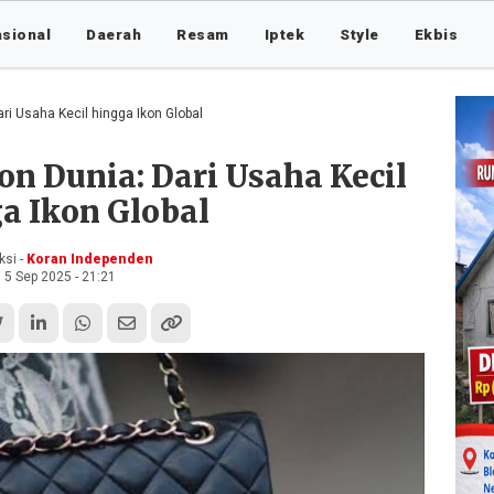
asional
Daerah
Resam
Iptek
Style
Ekbis
ri Usaha Kecil hingga Ikon Global
on Dunia: Dari Usaha Kecil
a Ikon Global
si -
Koran Independen
5 Sep 2025 - 21:21