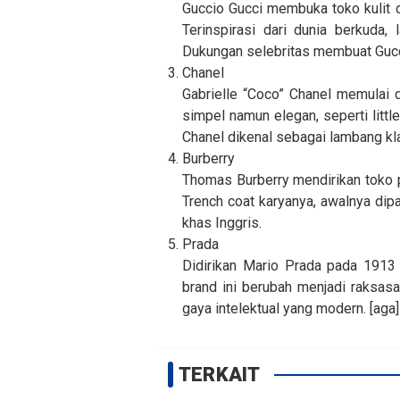
Guccio Gucci membuka toko kulit d
Terinspirasi dari dunia berkuda,
Dukungan selebritas membuat Gucc
Chanel
Gabrielle “Coco” Chanel memulai 
simpel namun elegan, seperti litt
Chanel dikenal sebagai lambang kla
Burberry
Thomas Burberry mendirikan toko 
Trench coat karyanya, awalnya dipa
khas Inggris.
Prada
Didirikan Mario Prada pada 1913 
brand ini berubah menjadi raksasa
gaya intelektual yang modern. [aga]
TERKAIT