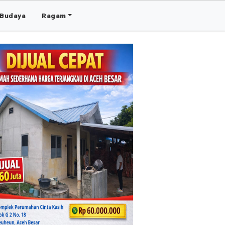
Budaya
Ragam
Advertis