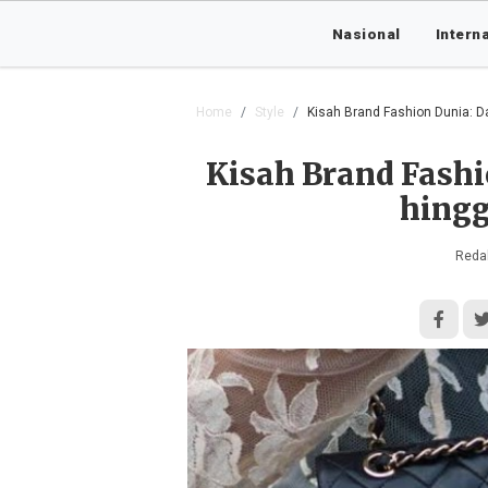
Nasional
Intern
Home
Style
Kisah Brand Fashion Dunia: Da
Kisah Brand Fashi
hingg
Redak