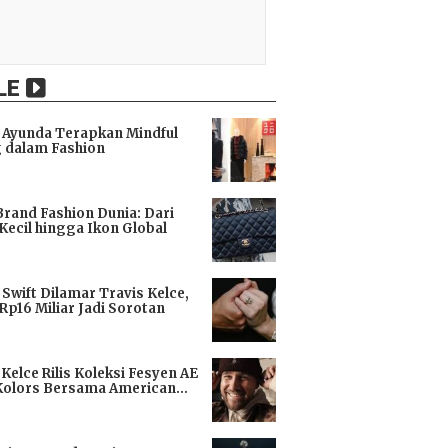
LE
Ayunda Terapkan Mindful
 dalam Fashion
i
Brand Fashion Dunia: Dari
Kecil hingga Ikon Global
i
 Swift Dilamar Travis Kelce,
 Rp16 Miliar Jadi Sorotan
i
 Kelce Rilis Koleksi Fesyen AE
Kolors Bersama American
i