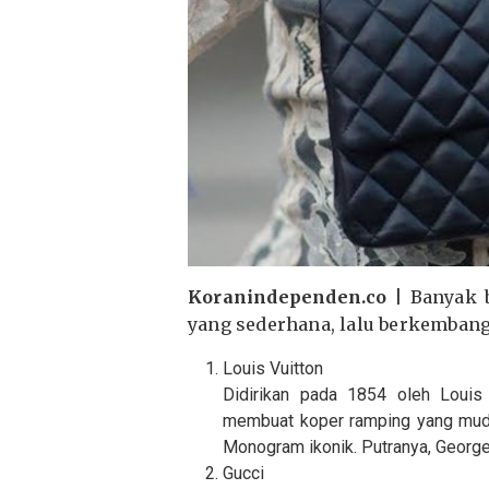
Koranindependen.co |
Banyak b
yang sederhana, lalu berkembang 
Louis Vuitton
Didirikan pada 1854 oleh Louis
membuat koper ramping yang muda
Monogram ikonik. Putranya, Georg
Gucci