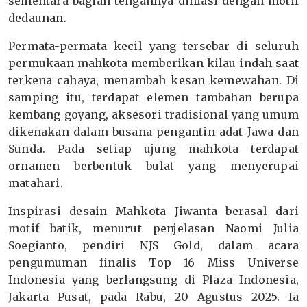
sementara bagian tengahnya dihiasi dengan motif
dedaunan.
Permata-permata kecil yang tersebar di seluruh
permukaan mahkota memberikan kilau indah saat
terkena cahaya, menambah kesan kemewahan. Di
samping itu, terdapat elemen tambahan berupa
kembang goyang, aksesori tradisional yang umum
dikenakan dalam busana pengantin adat Jawa dan
Sunda. Pada setiap ujung mahkota terdapat
ornamen berbentuk bulat yang menyerupai
matahari.
Inspirasi desain Mahkota Jiwanta berasal dari
motif batik, menurut penjelasan Naomi Julia
Soegianto, pendiri NJS Gold, dalam acara
pengumuman finalis Top 16 Miss Universe
Indonesia yang berlangsung di Plaza Indonesia,
Jakarta Pusat, pada Rabu, 20 Agustus 2025. Ia