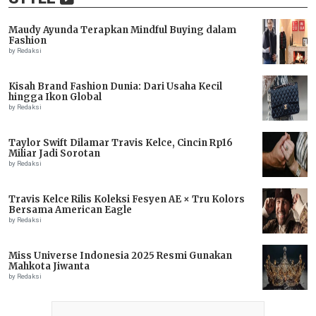
Maudy Ayunda Terapkan Mindful Buying dalam
Fashion
by Redaksi
Kisah Brand Fashion Dunia: Dari Usaha Kecil
hingga Ikon Global
by Redaksi
Taylor Swift Dilamar Travis Kelce, Cincin Rp16
Miliar Jadi Sorotan
by Redaksi
Travis Kelce Rilis Koleksi Fesyen AE × Tru Kolors
Bersama American Eagle
by Redaksi
Miss Universe Indonesia 2025 Resmi Gunakan
Mahkota Jiwanta
by Redaksi