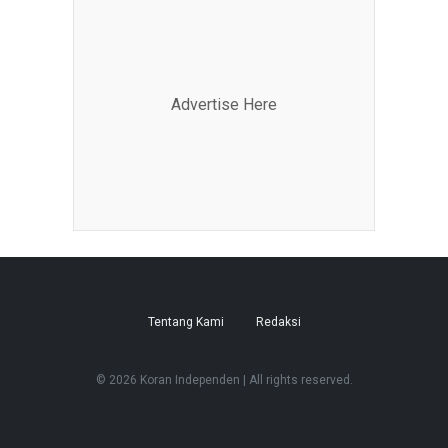
Advertise Here
Tentang Kami
Redaksi
© 2026 Koran Independen | All rights reserved.