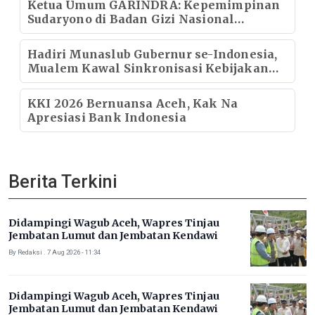
Ketua Umum GARINDRA: Kepemimpinan
Sudaryono di Badan Gizi Nasional
Menentukan Kualitas Generasi dan Arah
Pembangunan Indonesia
Hadiri Munaslub Gubernur se-Indonesia,
Mualem Kawal Sinkronisasi Kebijakan
Strategis Nasional
KKI 2026 Bernuansa Aceh, Kak Na
Apresiasi Bank Indonesia
Berita Terkini
Didampingi Wagub Aceh, Wapres Tinjau
Jembatan Lumut dan Jembatan Kendawi
By Redaksi . 7 Aug 2026 - 11:34
Didampingi Wagub Aceh, Wapres Tinjau
Jembatan Lumut dan Jembatan Kendawi