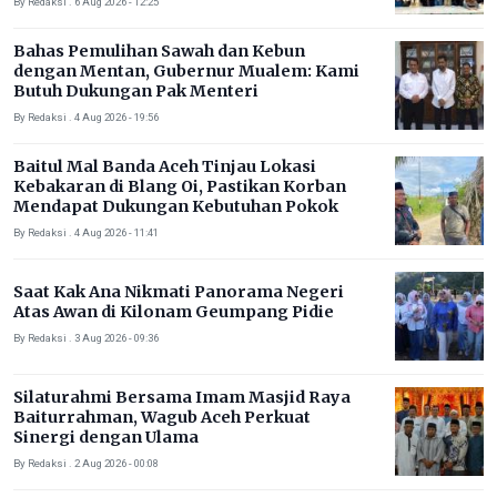
By Redaksi . 6 Aug 2026 - 12:25
Bahas Pemulihan Sawah dan Kebun
dengan Mentan, Gubernur Mualem: Kami
Butuh Dukungan Pak Menteri
By Redaksi . 4 Aug 2026 - 19:56
Baitul Mal Banda Aceh Tinjau Lokasi
Kebakaran di Blang Oi, Pastikan Korban
Mendapat Dukungan Kebutuhan Pokok
By Redaksi . 4 Aug 2026 - 11:41
Saat Kak Ana Nikmati Panorama Negeri
Atas Awan di Kilonam Geumpang Pidie
By Redaksi . 3 Aug 2026 - 09:36
Silaturahmi Bersama Imam Masjid Raya
Baiturrahman, Wagub Aceh Perkuat
Sinergi dengan Ulama
By Redaksi . 2 Aug 2026 - 00:08