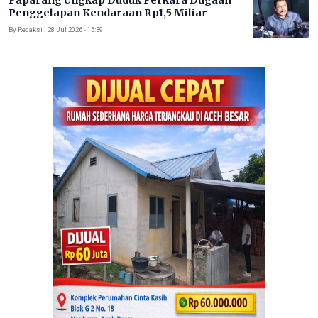
Paparang Ungkap Duduk Perkara Dugaan
Penggelapan Kendaraan Rp1,5 Miliar
By Redaksi . 28 Jul 2026 - 15:39