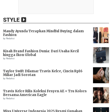
STYLE
Maudy Ayunda Terapkan Mindful Buying dalam
Fashion
by Redaksi
Kisah Brand Fashion Dunia: Dari Usaha Kecil
hingga Ikon Global
by Redaksi
Taylor Swift Dilamar Travis Kelce, Cincin Rp16
Miliar Jadi Sorotan
by Redaksi
Travis Kelce Rilis Koleksi Fesyen AE × Tru Kolors
Bersama American Eagle
by Redaksi
Miss Universe Indonesia 2025 Resmi Gunakan