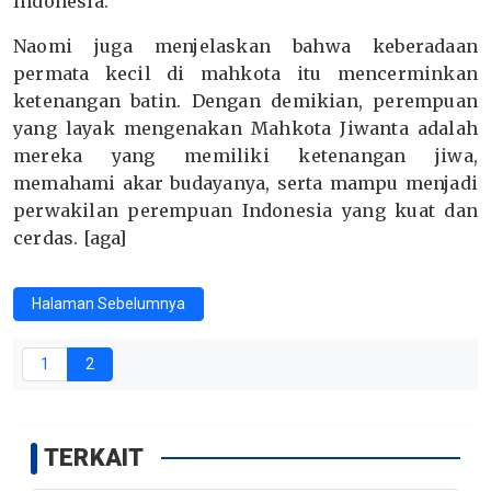
Indonesia.
Naomi juga menjelaskan bahwa keberadaan
permata kecil di mahkota itu mencerminkan
ketenangan batin. Dengan demikian, perempuan
yang layak mengenakan Mahkota Jiwanta adalah
mereka yang memiliki ketenangan jiwa,
memahami akar budayanya, serta mampu menjadi
perwakilan perempuan Indonesia yang kuat dan
cerdas. [aga]
Halaman Sebelumnya
1
2
TERKAIT