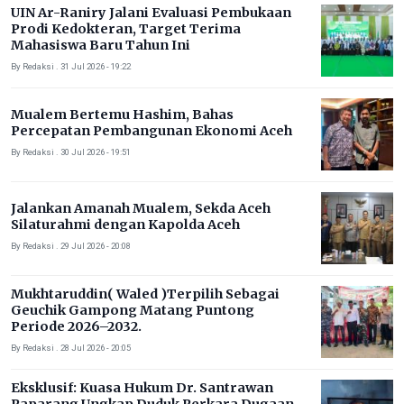
UIN Ar-Raniry Jalani Evaluasi Pembukaan
Prodi Kedokteran, Target Terima
Mahasiswa Baru Tahun Ini
By Redaksi . 31 Jul 2026 - 19:22
Mualem Bertemu Hashim, Bahas
Percepatan Pembangunan Ekonomi Aceh
By Redaksi . 30 Jul 2026 - 19:51
Jalankan Amanah Mualem, Sekda Aceh
Silaturahmi dengan Kapolda Aceh
By Redaksi . 29 Jul 2026 - 20:08
Mukhtaruddin( Waled )Terpilih Sebagai
Geuchik Gampong Matang Puntong
Periode 2026–2032.
By Redaksi . 28 Jul 2026 - 20:05
Eksklusif: Kuasa Hukum Dr. Santrawan