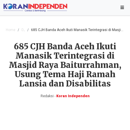
Home
Daerah
685 CJH Banda Aceh Ikuti Manasik Terintegrasi di Masjid Raya Baiturrahman, Usung Tema Haji Ramah Lansia dan Disabilitas
685 CJH Banda Aceh Ikuti
Manasik Terintegrasi di
Masjid Raya Baiturrahman,
Usung Tema Haji Ramah
Lansia dan Disabilitas
Redaksi -
Koran Independen