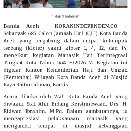
1 dari 3 halaman
Banda Aceh | KORANINDEPENDEN.CO –
Sebanyak 685 Calon Jamaah Haji (CJH) Kota Banda
Aceh yang tergabung dalam empat kelompok
terbang (kloter) yakni kloter 1, 4, 12, dan 14,
mengikuti kegiatan Manasik Haji Terintegrasi
Tingkat Kota Tahun 1447 H/2026 M. Kegiatan ini
digelar Kantor Kementerian Haji dan Umrah
(Kemenhaj) Wilayah Kota Banda Aceh di Masjid
Raya Baiturrahman, Kamis.
Acara dibuka oleh Wali Kota Banda Aceh yang
diwakili Staf Ahli Bidang Keistimewaan, Drs. H.
Ridwan Ibrahim, M.Pd. Dalam sambutannya, ia
mengapresiasi pelaksanaan manasik yang
mengambil tempat di masjid kebanggaan