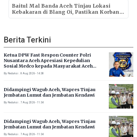
Baitul Mal Banda Aceh Tinjau Lokasi
Kebakaran di Blang Oi, Pastikan Korban
Mendapat Dukungan Kebutuhan Pokok
Berita Terkini
Ketua DPW Fast Respon Counter Polri
Nusantara Aceh Apresiasi Kepedulian
Sosial Medco kepada Masyarakat Aceh
Timur
By Redaksi . 8 Aug 2026 - 14:38
Didampingi Wagub Aceh, Wapres Tinjau
Jembatan Lumut dan Jembatan Kendawi
By Redaksi . 7 Aug 2026 - 11:34
Didampingi Wagub Aceh, Wapres Tinjau
Jembatan Lumut dan Jembatan Kendawi
By Redaksi . 7 Aug 2026 - 11:34