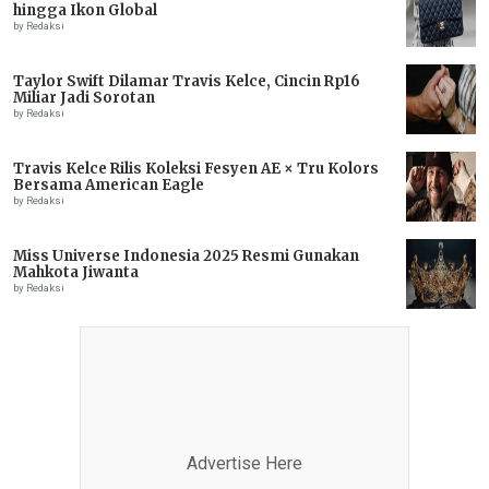
hingga Ikon Global
by Redaksi
Taylor Swift Dilamar Travis Kelce, Cincin Rp16
Miliar Jadi Sorotan
by Redaksi
Travis Kelce Rilis Koleksi Fesyen AE × Tru Kolors
Bersama American Eagle
by Redaksi
Miss Universe Indonesia 2025 Resmi Gunakan
Mahkota Jiwanta
by Redaksi
Advertise Here