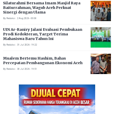
Silaturahmi Bersama Imam Masjid Raya
Baiturrahman, Wagub Aceh Perkuat
Sinergi dengan Ulama
By Redaksi . 2 Aug 2026 - 00:08
UIN Ar-Raniry Jalani Evaluasi Pembukaan
Prodi Kedokteran, Target Terima
Mahasiswa Baru Tahun Ini
By Redaksi . 31 Jul 2026 - 19:22
Mualem Bertemu Hashim, Bahas
Percepatan Pembangunan Ekonomi Aceh
By Redaksi . 30 Jul 2026 - 19:51