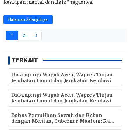
kesiapan mental dan fisik,” tegasnya.
Halaman Selanjutnya
1
2
3
TERKAIT
Didampingi Wagub Aceh, Wapres Tinjau
Jembatan Lumut dan Jembatan Kendawi
Didampingi Wagub Aceh, Wapres Tinjau
Jembatan Lumut dan Jembatan Kendawi
Bahas Pemulihan Sawah dan Kebun
dengan Mentan, Gubernur Mualem: Kami
Butuh Dukungan Pak Menteri