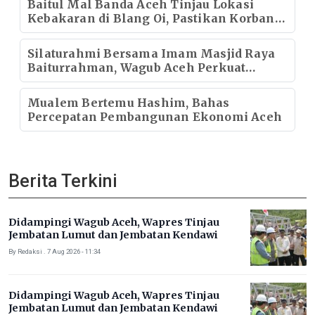
Baitul Mal Banda Aceh Tinjau Lokasi
Kebakaran di Blang Oi, Pastikan Korban
Mendapat Dukungan Kebutuhan Pokok
Silaturahmi Bersama Imam Masjid Raya
Baiturrahman, Wagub Aceh Perkuat
Sinergi dengan Ulama
Mualem Bertemu Hashim, Bahas
Percepatan Pembangunan Ekonomi Aceh
Berita Terkini
Didampingi Wagub Aceh, Wapres Tinjau
Jembatan Lumut dan Jembatan Kendawi
By Redaksi . 7 Aug 2026 - 11:34
Didampingi Wagub Aceh, Wapres Tinjau
Jembatan Lumut dan Jembatan Kendawi