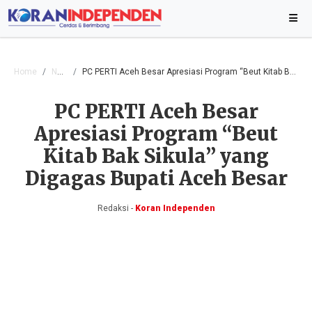
Home
Nasional
PC PERTI Aceh Besar Apresiasi Program “Beut Kitab Bak Sikula” yang Digagas Bupati Aceh Besar
PC PERTI Aceh Besar
Apresiasi Program “Beut
Kitab Bak Sikula” yang
Digagas Bupati Aceh Besar
Redaksi -
Koran Independen