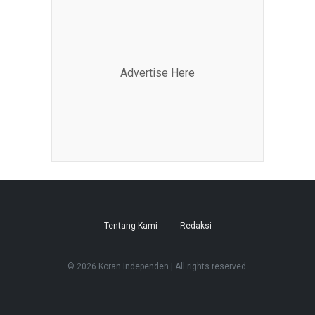
Advertise Here
Tentang Kami
Redaksi
© 2026 Koran Independen | All rights reserved.