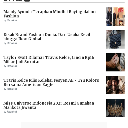
Maudy Ayunda Terapkan Mindful Buying dalam
Fashion
by Redaksi
Kisah Brand Fashion Dunia: Dari Usaha Kecil
hingga Ikon Global
by Redaksi
Taylor Swift Dilamar Travis Kelce, Cincin Rp16
Miliar Jadi Sorotan
by Redaksi
Travis Kelce Rilis Koleksi Fesyen AE × Tru Kolors
Bersama American Eagle
by Redaksi
Miss Universe Indonesia 2025 Resmi Gunakan
Mahkota Jiwanta
by Redaksi