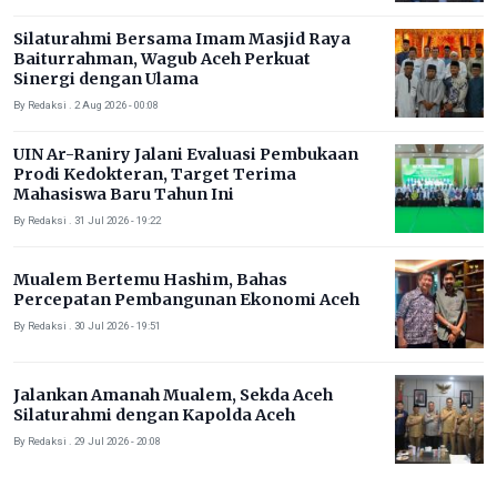
Silaturahmi Bersama Imam Masjid Raya
Baiturrahman, Wagub Aceh Perkuat
Sinergi dengan Ulama
By Redaksi . 2 Aug 2026 - 00:08
UIN Ar-Raniry Jalani Evaluasi Pembukaan
Prodi Kedokteran, Target Terima
Mahasiswa Baru Tahun Ini
By Redaksi . 31 Jul 2026 - 19:22
Mualem Bertemu Hashim, Bahas
Percepatan Pembangunan Ekonomi Aceh
By Redaksi . 30 Jul 2026 - 19:51
Jalankan Amanah Mualem, Sekda Aceh
Silaturahmi dengan Kapolda Aceh
By Redaksi . 29 Jul 2026 - 20:08