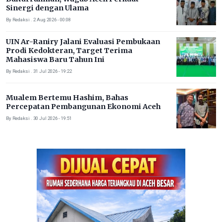
Sinergi dengan Ulama
By Redaksi . 2 Aug 2026 - 00:08
UIN Ar-Raniry Jalani Evaluasi Pembukaan
Prodi Kedokteran, Target Terima
Mahasiswa Baru Tahun Ini
By Redaksi . 31 Jul 2026 - 19:22
Mualem Bertemu Hashim, Bahas
Percepatan Pembangunan Ekonomi Aceh
By Redaksi . 30 Jul 2026 - 19:51