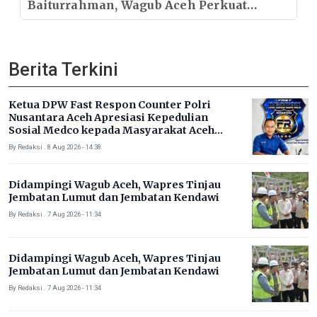
Baiturrahman, Wagub Aceh Perkuat
Sinergi dengan Ulama
Berita Terkini
Ketua DPW Fast Respon Counter Polri
Nusantara Aceh Apresiasi Kepedulian
Sosial Medco kepada Masyarakat Aceh
Timur
By Redaksi . 8 Aug 2026 - 14:38
Didampingi Wagub Aceh, Wapres Tinjau
Jembatan Lumut dan Jembatan Kendawi
By Redaksi . 7 Aug 2026 - 11:34
Didampingi Wagub Aceh, Wapres Tinjau
Jembatan Lumut dan Jembatan Kendawi
By Redaksi . 7 Aug 2026 - 11:34