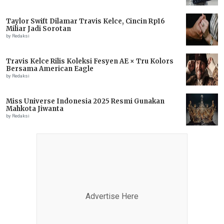
Taylor Swift Dilamar Travis Kelce, Cincin Rp16
Miliar Jadi Sorotan
by Redaksi
Travis Kelce Rilis Koleksi Fesyen AE × Tru Kolors
Bersama American Eagle
by Redaksi
Miss Universe Indonesia 2025 Resmi Gunakan
Mahkota Jiwanta
by Redaksi
Advertise Here