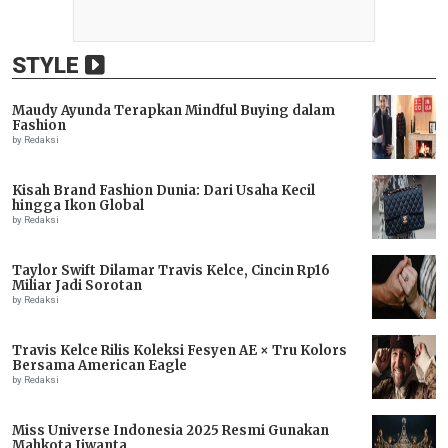
STYLE
Maudy Ayunda Terapkan Mindful Buying dalam
Fashion
by Redaksi
Kisah Brand Fashion Dunia: Dari Usaha Kecil
hingga Ikon Global
by Redaksi
Taylor Swift Dilamar Travis Kelce, Cincin Rp16
Miliar Jadi Sorotan
by Redaksi
Travis Kelce Rilis Koleksi Fesyen AE × Tru Kolors
Bersama American Eagle
by Redaksi
Miss Universe Indonesia 2025 Resmi Gunakan
Mahkota Jiwanta