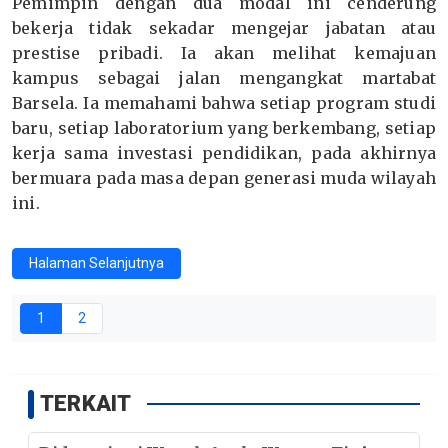
Pemimpin dengan dua modal ini cenderung
bekerja tidak sekadar mengejar jabatan atau
prestise pribadi. Ia akan melihat kemajuan
kampus sebagai jalan mengangkat martabat
Barsela. Ia memahami bahwa setiap program studi
baru, setiap laboratorium yang berkembang, setiap
kerja sama investasi pendidikan, pada akhirnya
bermuara pada masa depan generasi muda wilayah
ini.
Halaman Selanjutnya
1
2
TERKAIT