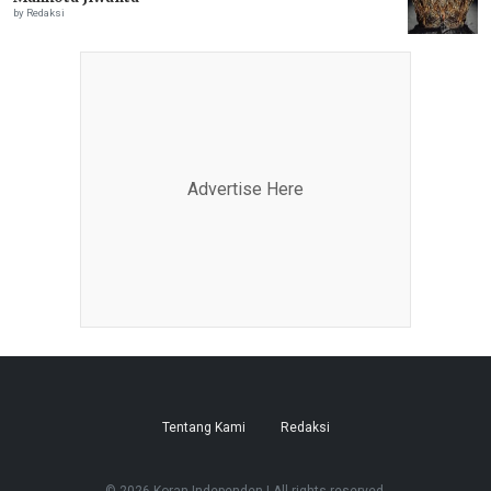
by Redaksi
Advertise Here
Tentang Kami
Redaksi