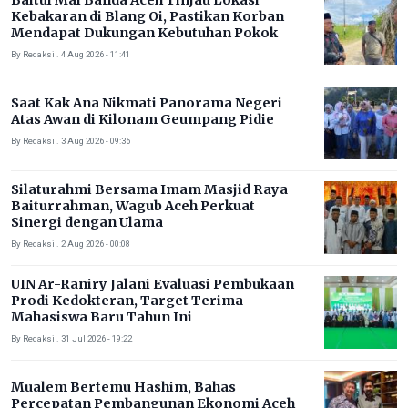
Baitul Mal Banda Aceh Tinjau Lokasi
Kebakaran di Blang Oi, Pastikan Korban
Mendapat Dukungan Kebutuhan Pokok
By Redaksi . 4 Aug 2026 - 11:41
Saat Kak Ana Nikmati Panorama Negeri
Atas Awan di Kilonam Geumpang Pidie
By Redaksi . 3 Aug 2026 - 09:36
Silaturahmi Bersama Imam Masjid Raya
Baiturrahman, Wagub Aceh Perkuat
Sinergi dengan Ulama
By Redaksi . 2 Aug 2026 - 00:08
UIN Ar-Raniry Jalani Evaluasi Pembukaan
Prodi Kedokteran, Target Terima
Mahasiswa Baru Tahun Ini
By Redaksi . 31 Jul 2026 - 19:22
Mualem Bertemu Hashim, Bahas
Percepatan Pembangunan Ekonomi Aceh