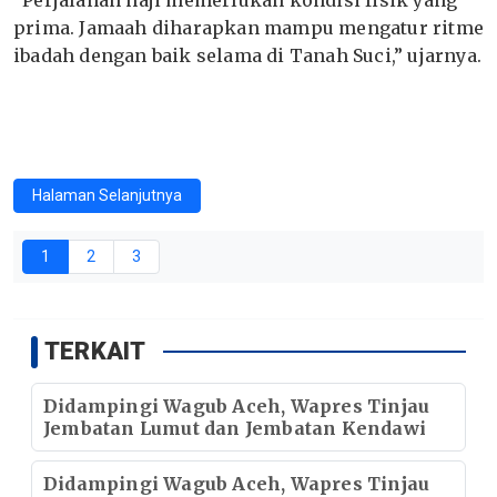
“Perjalanan haji memerlukan kondisi fisik yang
prima. Jamaah diharapkan mampu mengatur ritme
ibadah dengan baik selama di Tanah Suci,” ujarnya.
Halaman Selanjutnya
1
2
3
TERKAIT
Didampingi Wagub Aceh, Wapres Tinjau
Jembatan Lumut dan Jembatan Kendawi
Didampingi Wagub Aceh, Wapres Tinjau