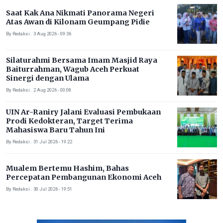
Saat Kak Ana Nikmati Panorama Negeri
Atas Awan di Kilonam Geumpang Pidie
By Redaksi . 3 Aug 2026 - 09:36
Silaturahmi Bersama Imam Masjid Raya
Baiturrahman, Wagub Aceh Perkuat
Sinergi dengan Ulama
By Redaksi . 2 Aug 2026 - 00:08
UIN Ar-Raniry Jalani Evaluasi Pembukaan
Prodi Kedokteran, Target Terima
Mahasiswa Baru Tahun Ini
By Redaksi . 31 Jul 2026 - 19:22
Mualem Bertemu Hashim, Bahas
Percepatan Pembangunan Ekonomi Aceh
By Redaksi . 30 Jul 2026 - 19:51