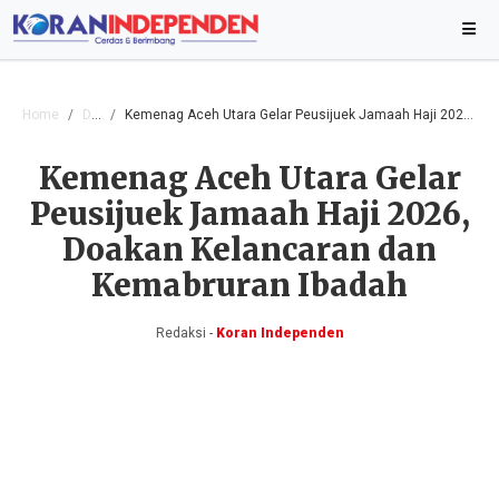
Home
Daerah
Kemenag Aceh Utara Gelar Peusijuek Jamaah Haji 2026, Doakan Kelancaran dan Kemabruran Ibadah
Kemenag Aceh Utara Gelar
Peusijuek Jamaah Haji 2026,
Doakan Kelancaran dan
Kemabruran Ibadah
Redaksi -
Koran Independen