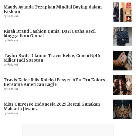
Maudy Ayunda Terapkan Mindful Buying dalam
Fashion
by Redaksi
Kisah Brand Fashion Dunia: Dari Usaha Kecil
hingga Ikon Global
by Redaksi
Taylor Swift Dilamar Travis Kelce, Cincin Rp16
Miliar Jadi Sorotan
by Redaksi
Travis Kelce Rilis Koleksi Fesyen AE × Tru Kolors
Bersama American Eagle
by Redaksi
Miss Universe Indonesia 2025 Resmi Gunakan
Mahkota Jiwanta
by Redaksi