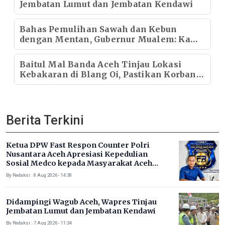
Jembatan Lumut dan Jembatan Kendawi
Bahas Pemulihan Sawah dan Kebun
dengan Mentan, Gubernur Mualem: Kami
Butuh Dukungan Pak Menteri
Baitul Mal Banda Aceh Tinjau Lokasi
Kebakaran di Blang Oi, Pastikan Korban
Mendapat Dukungan Kebutuhan Pokok
Berita Terkini
Ketua DPW Fast Respon Counter Polri
Nusantara Aceh Apresiasi Kepedulian
Sosial Medco kepada Masyarakat Aceh
Timur
By Redaksi . 8 Aug 2026 - 14:38
Didampingi Wagub Aceh, Wapres Tinjau
Jembatan Lumut dan Jembatan Kendawi
By Redaksi . 7 Aug 2026 - 11:34