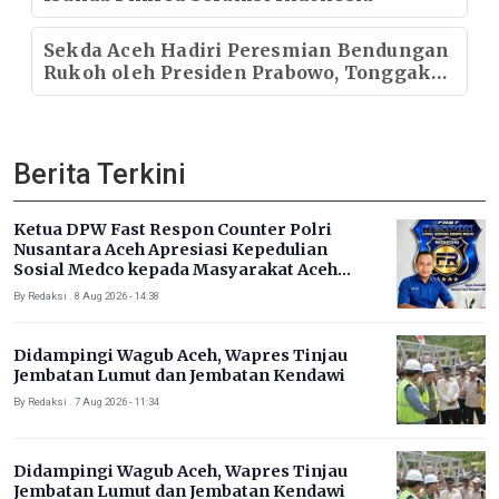
Sekda Aceh Hadiri Peresmian Bendungan
Rukoh oleh Presiden Prabowo, Tonggak
Baru Ketahanan Pangan Aceh
Berita Terkini
Ketua DPW Fast Respon Counter Polri
Nusantara Aceh Apresiasi Kepedulian
Sosial Medco kepada Masyarakat Aceh
Timur
By Redaksi . 8 Aug 2026 - 14:38
Didampingi Wagub Aceh, Wapres Tinjau
Jembatan Lumut dan Jembatan Kendawi
By Redaksi . 7 Aug 2026 - 11:34
Didampingi Wagub Aceh, Wapres Tinjau
Jembatan Lumut dan Jembatan Kendawi