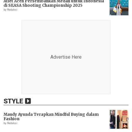
Atlet Aceh Persembahkan Medali untuk Indonesia
di SEASA Shooting Championship 2025
by Redaksi
Advertise Here
STYLE
Maudy Ayunda Terapkan Mindful Buying dalam
Fashion
by Redaksi