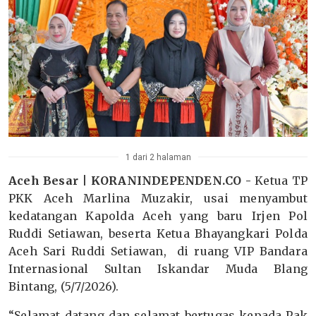
1 dari 2 halaman
Aceh Besar | KORANINDEPENDEN.CO -
Ketua TP
PKK Aceh Marlina Muzakir, usai menyambut
kedatangan Kapolda Aceh yang baru Irjen Pol
Ruddi Setiawan, beserta Ketua Bhayangkari Polda
Aceh Sari Ruddi Setiawan, di ruang VIP Bandara
Internasional Sultan Iskandar Muda Blang
Bintang, (5/7/2026).
“Selamat datang dan selamat bertugas kepada Pak