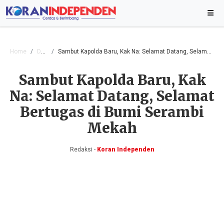
Home
Daerah
Sambut Kapolda Baru, Kak Na: Selamat Datang, Selamat Bertugas di Bumi Serambi Mekah
Sambut Kapolda Baru, Kak
Na: Selamat Datang, Selamat
Bertugas di Bumi Serambi
Mekah
Redaksi -
Koran Independen