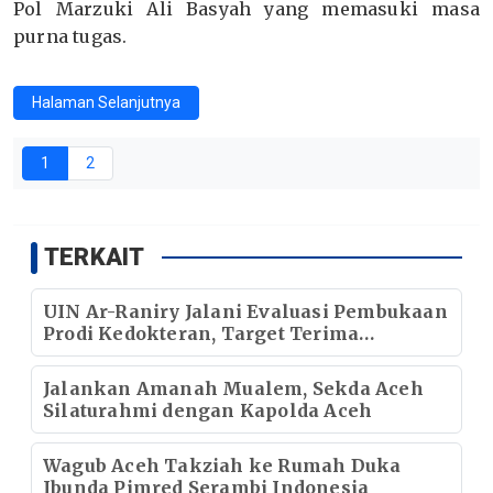
Pol Marzuki Ali Basyah yang memasuki masa
purna tugas.
Halaman Selanjutnya
1
2
TERKAIT
UIN Ar-Raniry Jalani Evaluasi Pembukaan
Prodi Kedokteran, Target Terima
Mahasiswa Baru Tahun Ini
Jalankan Amanah Mualem, Sekda Aceh
Silaturahmi dengan Kapolda Aceh
Wagub Aceh Takziah ke Rumah Duka
Ibunda Pimred Serambi Indonesia