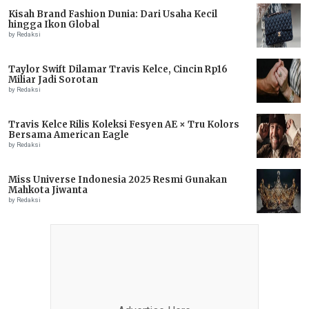
Kisah Brand Fashion Dunia: Dari Usaha Kecil
hingga Ikon Global
by Redaksi
Taylor Swift Dilamar Travis Kelce, Cincin Rp16
Miliar Jadi Sorotan
by Redaksi
Travis Kelce Rilis Koleksi Fesyen AE × Tru Kolors
Bersama American Eagle
by Redaksi
Miss Universe Indonesia 2025 Resmi Gunakan
Mahkota Jiwanta
by Redaksi