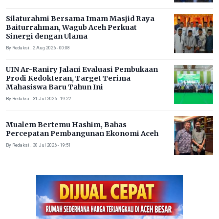
Silaturahmi Bersama Imam Masjid Raya
Baiturrahman, Wagub Aceh Perkuat
Sinergi dengan Ulama
By Redaksi . 2 Aug 2026 - 00:08
UIN Ar-Raniry Jalani Evaluasi Pembukaan
Prodi Kedokteran, Target Terima
Mahasiswa Baru Tahun Ini
By Redaksi . 31 Jul 2026 - 19:22
Mualem Bertemu Hashim, Bahas
Percepatan Pembangunan Ekonomi Aceh
By Redaksi . 30 Jul 2026 - 19:51