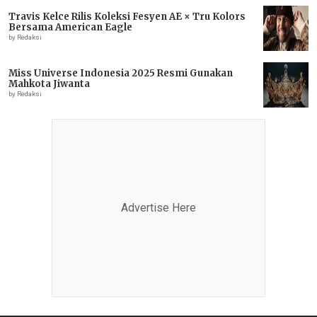
Travis Kelce Rilis Koleksi Fesyen AE × Tru Kolors
Bersama American Eagle
by Redaksi
Miss Universe Indonesia 2025 Resmi Gunakan
Mahkota Jiwanta
by Redaksi
Advertise Here