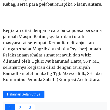
Kabag, serta para pejabat Muspika Nisam Antara.
Kegiatan diisi dengan acara buka puasa bersama
jamaah Masjid Baitusysyakur dan tokoh
masyarakat setempat. Kemudian dilanjutkan
dengan shalat Magrib dan shalat Isya berjamaah.
Pelaksanaan shalat sunat tarawih dan witir
diimami oleh Tgk Ir Muhammad Hatta, SST, MT,
selanjutnya kegiatan diisi dengan tausiyah
Ramadhan oleh mubalig Tgk Mawardi Ib, SH, dari
Komunitas Pemuda Subuh (Kompas) Aceh Utara.
Halaman Selanjutnya
1
2
3