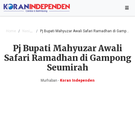
Home
Nasional
Pj Bupati Mahyuzar Awali Safari Ramadhan di Gampong Seumirah
Pj Bupati Mahyuzar Awali
Safari Ramadhan di Gampong
Seumirah
Murhaban -
Koran Independen