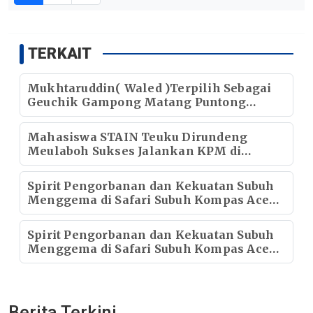
TERKAIT
Mukhtaruddin( Waled )Terpilih Sebagai
Geuchik Gampong Matang Puntong
Periode 2026–2032.
Mahasiswa STAIN Teuku Dirundeng
Meulaboh Sukses Jalankan KPM di
Gampong Baroh
Spirit Pengorbanan dan Kekuatan Subuh
Menggema di Safari Subuh Kompas Aceh
Utara
Spirit Pengorbanan dan Kekuatan Subuh
Menggema di Safari Subuh Kompas Aceh
Utara
Berita Terkini