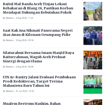
Baitul Mal Banda Aceh Tinjau Lokasi
Kebakaran di Blang Oi, Pastikan Korban
Mendapat Dukungan Kebutuhan Pokok
By Redaksi . 4 Aug 2026 - 11:41
Saat Kak Ana Nikmati Panorama Negeri
Atas Awan di Kilonam Geumpang Pidie
By Redaksi . 3 Aug 2026 - 09:36
Silaturahmi Bersama Imam Masjid Raya
Baiturrahman, Wagub Aceh Perkuat
Sinergi dengan Ulama
By Redaksi . 2 Aug 2026 - 00:08
UIN Ar-Raniry Jalani Evaluasi Pembukaan
Prodi Kedokteran, Target Terima
Mahasiswa Baru Tahun Ini
By Redaksi . 31 Jul 2026 - 19:22
Mualem Bertemu Hashim, Bahas