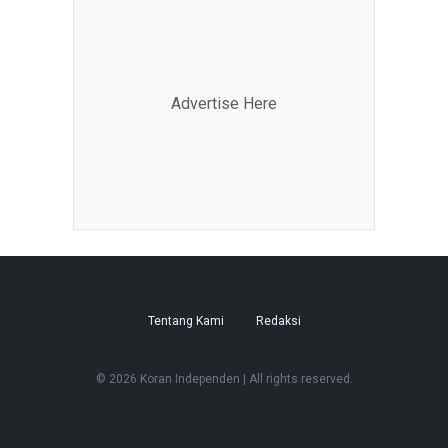
Advertise Here
Tentang Kami
Redaksi
© 2026 Koran Independen | All rights reserved.