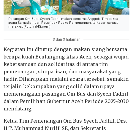
Pasangan Om Bus - Syech Fadhil makan bersama Anggota Tim bakda
acara Samadiah dan Peusijuek Posko Pemenangan, terkesan sangat
merakyat (Foto: ral-Ki.com)
3 dari 3 halaman
Kegiatan itu ditutup dengan makan siang bersama
berupa kuah Beulangong khas Aceh, sebagai wujud
kebersamaan dan solidaritas di antara tim
pemenangan, simpatisan, dan masyarakat yang
hadir. Diharapkan melalui acara tersebut, semakin
terjalin kekompakan yang solid dalam upaya
memenangkan pasangan Om Bus dan Syech Fadhil
dalam Pemilihan Gubernur Aceh Periode 2025-2030
mendatang.
Ketua Tim Pemenangan Om Bus-Syech Fadhil, Drs.
H.T. Muhammad Nurlif, SE, dan Sekretaris