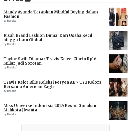
Maudy Ayunda Terapkan Mindful Buying dalam
Fashion
by Redaksi
Kisah Brand Fashion Dunia: Dari Usaha Kecil
hingga Ikon Global
by Redaksi
Taylor Swift Dilamar Travis Kelce, Cincin Rp16
Miliar Jadi Sorotan
by Redaksi
Travis Kelce Rilis Koleksi Fesyen AE × Tru Kolors
Bersama American Eagle
by Redaksi
Miss Universe Indonesia 2025 Resmi Gunakan
Mahkota Jiwanta
by Redaksi