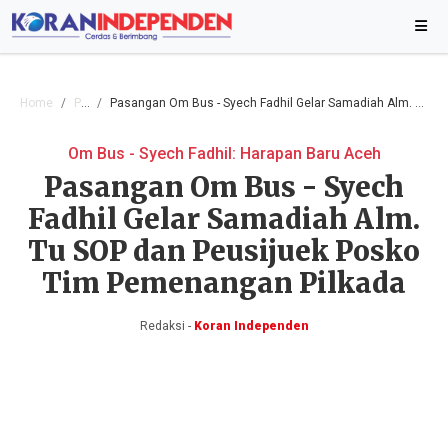
Home
Pilkada
Pasangan Om Bus - Syech Fadhil Gelar Samadiah Alm. Tu SOP dan Peusijuek Posko Tim Pemenangan Pilkada
Om Bus - Syech Fadhil: Harapan Baru Aceh
Pasangan Om Bus - Syech
Fadhil Gelar Samadiah Alm.
Tu SOP dan Peusijuek Posko
Tim Pemenangan Pilkada
Redaksi -
Koran Independen