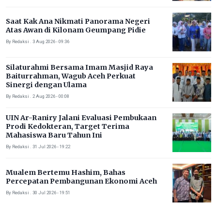
Saat Kak Ana Nikmati Panorama Negeri
Atas Awan di Kilonam Geumpang Pidie
By Redaksi . 3 Aug 2026 - 09:36
Silaturahmi Bersama Imam Masjid Raya
Baiturrahman, Wagub Aceh Perkuat
Sinergi dengan Ulama
By Redaksi . 2 Aug 2026 - 00:08
UIN Ar-Raniry Jalani Evaluasi Pembukaan
Prodi Kedokteran, Target Terima
Mahasiswa Baru Tahun Ini
By Redaksi . 31 Jul 2026 - 19:22
Mualem Bertemu Hashim, Bahas
Percepatan Pembangunan Ekonomi Aceh
By Redaksi . 30 Jul 2026 - 19:51