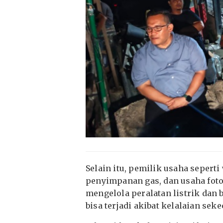
Selain itu, pemilik usaha sepert
penyimpanan gas, dan usaha fot
mengelola peralatan listrik dan
bisa terjadi akibat kelalaian seke