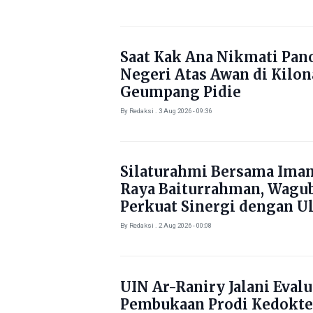
Saat Kak Ana Nikmati Pa
Negeri Atas Awan di Kilo
Geumpang Pidie
By Redaksi . 3 Aug 2026 - 09:36
Silaturahmi Bersama Ima
Raya Baiturrahman, Wagu
Perkuat Sinergi dengan U
By Redaksi . 2 Aug 2026 - 00:08
UIN Ar-Raniry Jalani Evalu
Pembukaan Prodi Kedokte