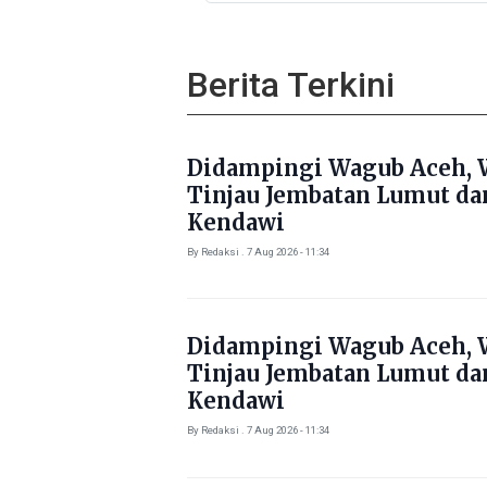
Pastikan Korban Mendapat
Dukungan Kebutuhan Poko
Berita Terkini
Didampingi Wagub Aceh, 
Tinjau Jembatan Lumut da
Kendawi
By Redaksi . 7 Aug 2026 - 11:34
Didampingi Wagub Aceh, 
Tinjau Jembatan Lumut da
Kendawi
By Redaksi . 7 Aug 2026 - 11:34