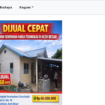
Budaya
Ragam
Advertis