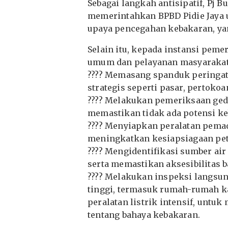
Sebagai langkah antisipatif, Pj B
memerintahkan BPBD Pidie Jaya 
upaya pencegahan kebakaran, ya
Selain itu, kepada instansi peme
umum dan pelayanan masyarakat,
???? Memasang spanduk peringatan
strategis seperti pasar, pertoko
???? Melakukan pemeriksaan gedu
memastikan tidak ada potensi ke
???? Menyiapkan peralatan pema
meningkatkan kesiapsiagaan pet
???? Mengidentifikasi sumber ai
serta memastikan aksesibilitas
???? Melakukan inspeksi langsu
tinggi, termasuk rumah-rumah ka
peralatan listrik intensif, unt
tentang bahaya kebakaran.