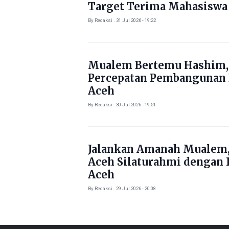
Target Terima Mahasiswa
Tahun Ini
By Redaksi . 31 Jul 2026 - 19:22
Mualem Bertemu Hashim,
Percepatan Pembangunan
Aceh
By Redaksi . 30 Jul 2026 - 19:51
Jalankan Amanah Mualem,
Aceh Silaturahmi dengan 
Aceh
By Redaksi . 29 Jul 2026 - 20:08