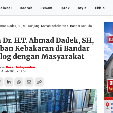
asional
Daerah
Resam
Iptek
Style
Ekbis
dek, SH, MH Kunjungi Korban Kebakaran di Bandar Baru dan Berdialog dengan Masyarakat
a Dr. H.T. Ahmad Dadek, SH,
ban Kebakaran di Bandar
alog dengan Masyarakat
si -
Koran Independen
4 Feb 2025 - 09:54