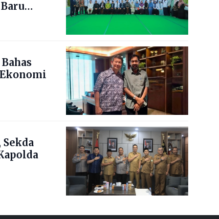
 Baru
 Bahas
 Ekonomi
 Sekda
Kapolda