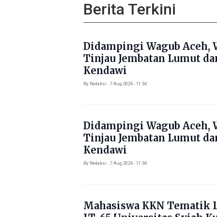
Berita Terkini
Didampingi Wagub Aceh, 
Tinjau Jembatan Lumut da
Kendawi
By Redaksi . 7 Aug 2026 - 11:34
Didampingi Wagub Aceh, 
Tinjau Jembatan Lumut da
Kendawi
By Redaksi . 7 Aug 2026 - 11:34
Mahasiswa KKN Tematik L