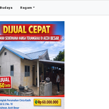
Budaya
Ragam
Advertis