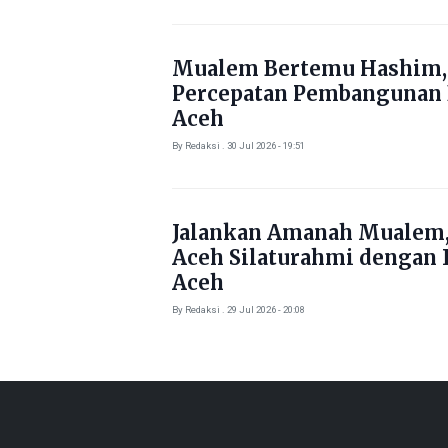
Mualem Bertemu Hashim,
Percepatan Pembangunan
Aceh
By Redaksi . 30 Jul 2026 - 19:51
Jalankan Amanah Mualem,
Aceh Silaturahmi dengan 
Aceh
By Redaksi . 29 Jul 2026 - 20:08