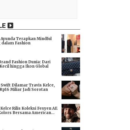
LE
Ayunda Terapkan Mindful
 dalam Fashion
i
Brand Fashion Dunia: Dari
Kecil hingga Ikon Global
i
 Swift Dilamar Travis Kelce,
 Rp16 Miliar Jadi Sorotan
i
 Kelce Rilis Koleksi Fesyen AE
Kolors Bersama American
i