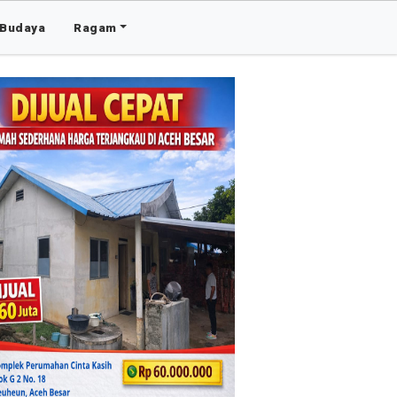
Budaya
Ragam
Advertis