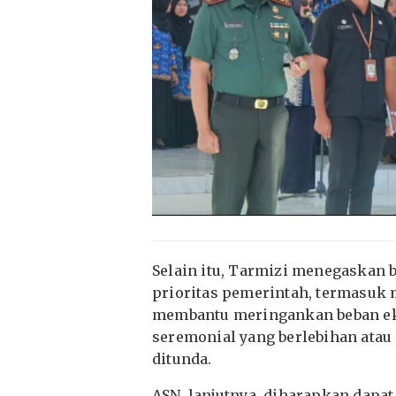
Selain itu, Tarmizi menegaskan 
prioritas pemerintah, termasuk 
membantu meringankan beban ek
seremonial yang berlebihan at
ditunda.
ASN, lanjutnya, diharapkan dapat