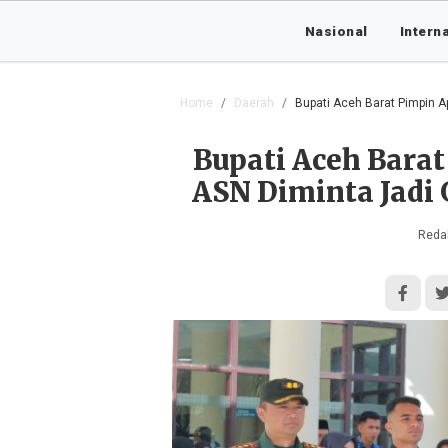
Nasional
Intern
Home
Daerah
Bupati Aceh Barat Pimpin 
Bupati Aceh Bara
ASN Diminta Jadi
Redak