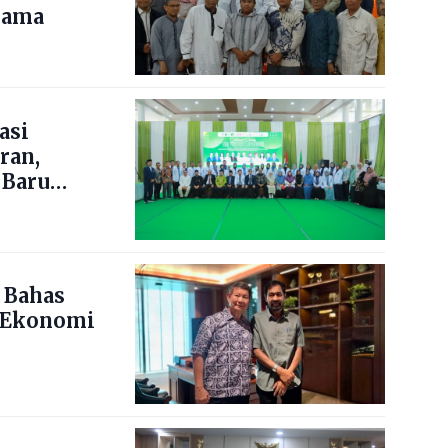
lama
asi
ran,
 Baru
 Bahas
 Ekonomi