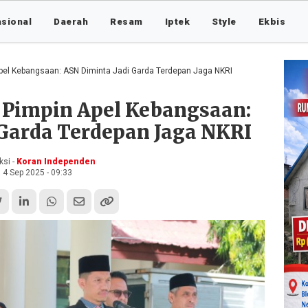
asional
Daerah
Resam
Iptek
Style
Ekbis
Apel Kebangsaan: ASN Diminta Jadi Garda Terdepan Jaga NKRI
t Pimpin Apel Kebangsaan:
 Garda Terdepan Jaga NKRI
si -
Koran Independen
4 Sep 2025 - 09:33