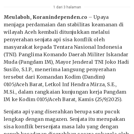
1 dari 3 halaman
Meulaboh, Koranindependen.co
– Upaya
menjaga perdamaian dan stabilitas keamanan di
wilayah Aceh kembali ditunjukkan melalui
penyerahan senjata api sisa konflik oleh
masyarakat kepada Tentara Nasional Indonesia
(TNI). Panglima Komando Daerah Militer Iskandar
Muda (Pangdam IM), Mayor Jenderal TNI Joko Hadi
Susilo, S.I.P., menerima langsung penyerahan
tersebut dari Komandan Kodim (Dandim)
0105/Aceh Barat, Letkol Inf Hendra Mirza, S.E.,
M.Si., dalam rangkaian kunjungan kerja Pangdam
IM ke Kodim 0105/Aceh Barat, Kamis (25/9/2025).
Senjata api yang diserahkan berupa satu pucuk
lengkap dengan magazen. Senjata itu merupakan
sisa konflik bersenjata masa lalu yang dengan