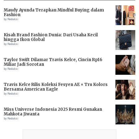
Maudy Ayunda Terapkan Mindful Buying dalam
Fashion
by Redaksi
Kisah Brand Fashion Dunia: Dari Usaha Kecil
hingga Ikon Global
by Redaksi
Taylor Swift Dilamar Travis Kelce, Cincin Rp16
Miliar Jadi Sorotan
by Redaksi
Travis Kelce Rilis Koleksi Fesyen AE × Tru Kolors
Bersama American Eagle
by Redaksi
Miss Universe Indonesia 2025 Resmi Gunakan
Mahkota Jiwanta
by Redaksi