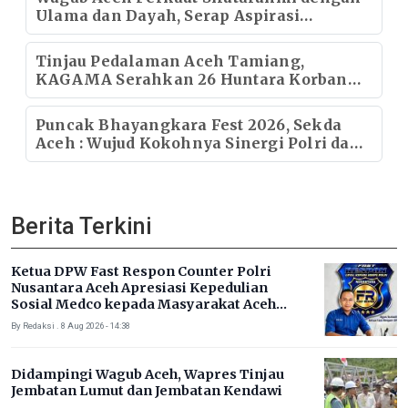
Ulama dan Dayah, Serap Aspirasi
Masyarakat di Aceh Selatan
Tinjau Pedalaman Aceh Tamiang,
KAGAMA Serahkan 26 Huntara Korban
Bencana Hidrometeorologi
Puncak Bhayangkara Fest 2026, Sekda
Aceh : Wujud Kokohnya Sinergi Polri dan
Masyarakat
Berita Terkini
Ketua DPW Fast Respon Counter Polri
Nusantara Aceh Apresiasi Kepedulian
Sosial Medco kepada Masyarakat Aceh
Timur
By Redaksi . 8 Aug 2026 - 14:38
Didampingi Wagub Aceh, Wapres Tinjau
Jembatan Lumut dan Jembatan Kendawi