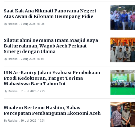
Saat Kak Ana Nikmati Panorama Negeri
Atas Awan di Kilonam Geumpang Pidie
By Redaksi . 3 Aug 2026 - 09:36
Silaturahmi Bersama Imam Masjid Raya
Baiturrahman, Wagub Aceh Perkuat
Sinergi dengan Ulama
By Redaksi . 2 Aug 2026 - 00:08
UIN Ar-Raniry Jalani Evaluasi Pembukaan
Prodi Kedokteran, Target Terima
Mahasiswa Baru Tahun Ini
By Redaksi . 31 Jul 2026 - 19:22
Mualem Bertemu Hashim, Bahas
Percepatan Pembangunan Ekonomi Aceh
By Redaksi . 30 Jul 2026 - 19:51