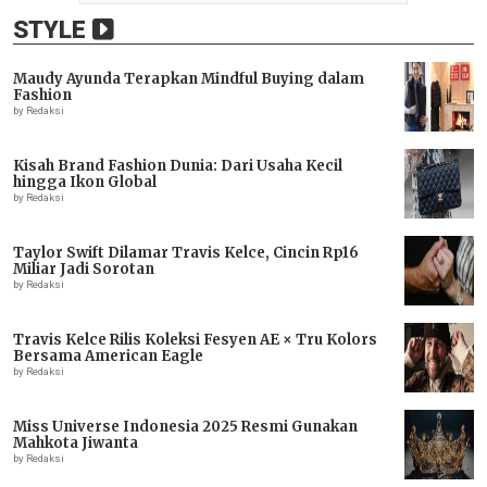
STYLE
Maudy Ayunda Terapkan Mindful Buying dalam
Fashion
by Redaksi
Kisah Brand Fashion Dunia: Dari Usaha Kecil
hingga Ikon Global
by Redaksi
Taylor Swift Dilamar Travis Kelce, Cincin Rp16
Miliar Jadi Sorotan
by Redaksi
Travis Kelce Rilis Koleksi Fesyen AE × Tru Kolors
Bersama American Eagle
by Redaksi
Miss Universe Indonesia 2025 Resmi Gunakan
Mahkota Jiwanta
by Redaksi