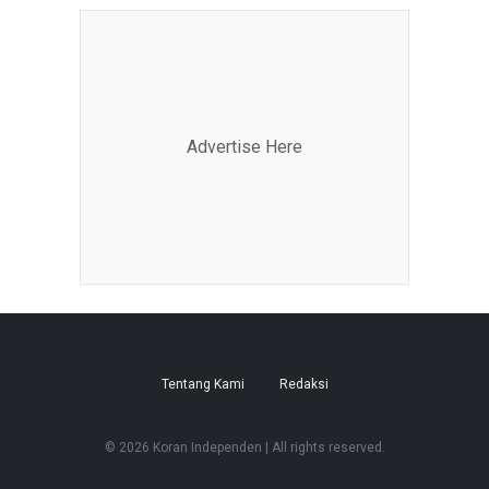
Advertise Here
Tentang Kami
Redaksi
© 2026 Koran Independen | All rights reserved.