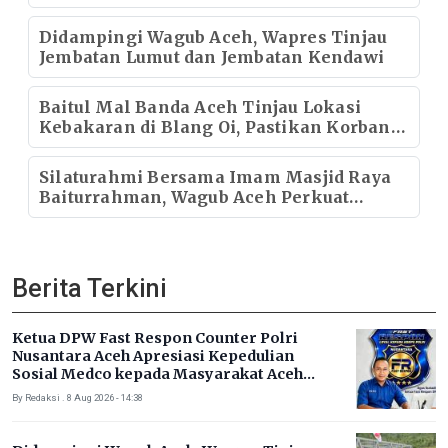
Didampingi Wagub Aceh, Wapres Tinjau
Jembatan Lumut dan Jembatan Kendawi
Baitul Mal Banda Aceh Tinjau Lokasi
Kebakaran di Blang Oi, Pastikan Korban
Mendapat Dukungan Kebutuhan Pokok
Silaturahmi Bersama Imam Masjid Raya
Baiturrahman, Wagub Aceh Perkuat
Sinergi dengan Ulama
Berita Terkini
Ketua DPW Fast Respon Counter Polri
Nusantara Aceh Apresiasi Kepedulian
Sosial Medco kepada Masyarakat Aceh
Timur
By Redaksi . 8 Aug 2026 - 14:38