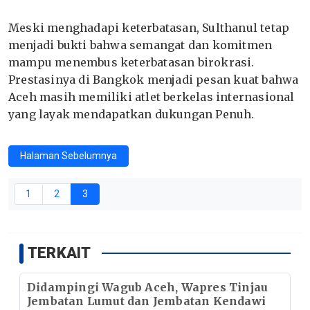
Meski menghadapi keterbatasan, Sulthanul tetap
menjadi bukti bahwa semangat dan komitmen
mampu menembus keterbatasan birokrasi.
Prestasinya di Bangkok menjadi pesan kuat bahwa
Aceh masih memiliki atlet berkelas internasional
yang layak mendapatkan dukungan Penuh.
Halaman Sebelumnya
1
2
3
TERKAIT
Didampingi Wagub Aceh, Wapres Tinjau
Jembatan Lumut dan Jembatan Kendawi