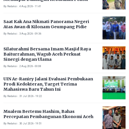
By Redaksi . 4 Aug 2026 - 11:41
Saat Kak Ana Nikmati Panorama Negeri
Atas Awan di Kilonam Geumpang Pidie
By Redaksi . 3 Aug 2026 - 09:36
Silaturahmi Bersama Imam Masjid Raya
Baiturrahman, Wagub Aceh Perkuat
Sinergi dengan Ulama
By Redaksi . 2 Aug 2026 - 00:08
UIN Ar-Raniry Jalani Evaluasi Pembukaan
Prodi Kedokteran, Target Terima
Mahasiswa Baru Tahun Ini
By Redaksi . 31 Jul 2026 - 19:22
Mualem Bertemu Hashim, Bahas
Percepatan Pembangunan Ekonomi Aceh
By Redaksi . 30 Jul 2026 - 19:51