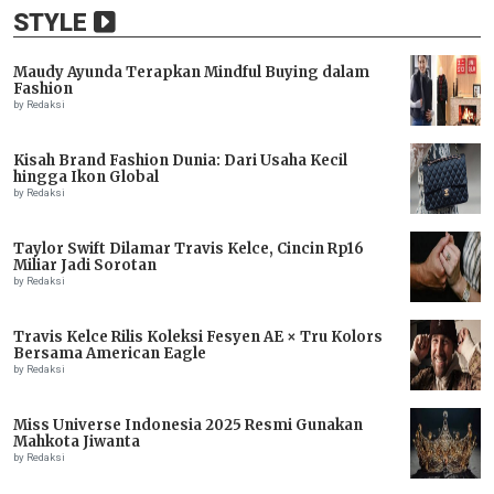
STYLE
Maudy Ayunda Terapkan Mindful Buying dalam
Fashion
by Redaksi
Kisah Brand Fashion Dunia: Dari Usaha Kecil
hingga Ikon Global
by Redaksi
Taylor Swift Dilamar Travis Kelce, Cincin Rp16
Miliar Jadi Sorotan
by Redaksi
Travis Kelce Rilis Koleksi Fesyen AE × Tru Kolors
Bersama American Eagle
by Redaksi
Miss Universe Indonesia 2025 Resmi Gunakan
Mahkota Jiwanta
by Redaksi