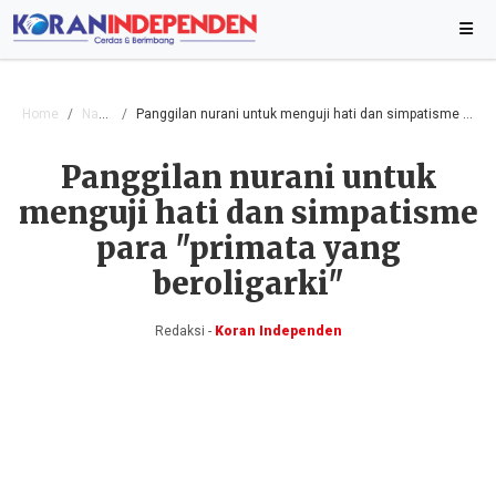
Home
Nasional
Panggilan nurani untuk menguji hati dan simpatisme para "primata yang beroligarki"
Panggilan nurani untuk
menguji hati dan simpatisme
para "primata yang
beroligarki"
Redaksi -
Koran Independen