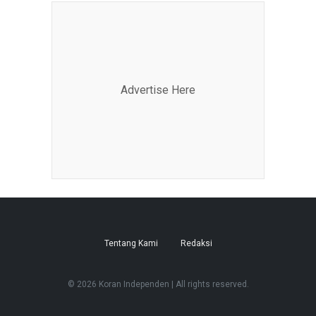
Advertise Here
Tentang Kami
Redaksi
© 2026 Koran Independen | All rights reserved.