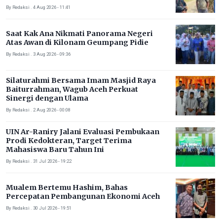
By Redaksi . 4 Aug 2026 - 11:41
Saat Kak Ana Nikmati Panorama Negeri
Atas Awan di Kilonam Geumpang Pidie
By Redaksi . 3 Aug 2026 - 09:36
Silaturahmi Bersama Imam Masjid Raya
Baiturrahman, Wagub Aceh Perkuat
Sinergi dengan Ulama
By Redaksi . 2 Aug 2026 - 00:08
UIN Ar-Raniry Jalani Evaluasi Pembukaan
Prodi Kedokteran, Target Terima
Mahasiswa Baru Tahun Ini
By Redaksi . 31 Jul 2026 - 19:22
Mualem Bertemu Hashim, Bahas
Percepatan Pembangunan Ekonomi Aceh
By Redaksi . 30 Jul 2026 - 19:51