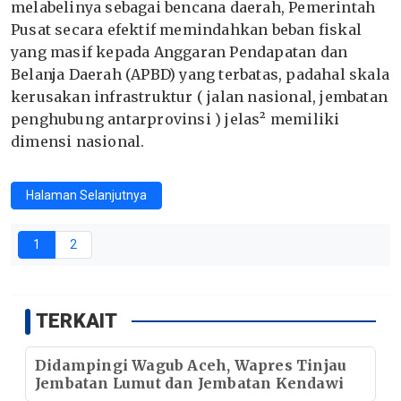
melabelinya sebagai bencana daerah, Pemerintah
Pusat secara efektif memindahkan beban fiskal
yang masif kepada Anggaran Pendapatan dan
Belanja Daerah (APBD) yang terbatas, padahal skala
kerusakan infrastruktur ( jalan nasional, jembatan
penghubung antarprovinsi ) jelas² memiliki
dimensi nasional.
Halaman Selanjutnya
1
2
TERKAIT
Didampingi Wagub Aceh, Wapres Tinjau
Jembatan Lumut dan Jembatan Kendawi