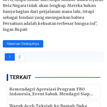
Bela Negara tidak akan lengkap. Mereka bukan
hanya bagian dari perjalanan masa lalu, tetapi
sebagai fondasi yang menegaskan bahwa
Persatuan adalah kekuatan terbesar bangsa ini",
lugas Bupati
Halaman Selanjutnya
1
2
TERKAIT
Kemendagri Apresiasi Program FBO
Indonesia, Event Sabuk Mendagri Siap
Didorong Menjadi Gerakan Nasional
Wagub Aceh Takziah ke Rumah Duka