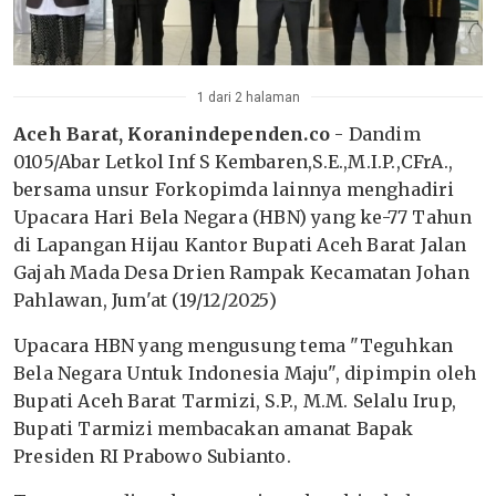
1 dari 2 halaman
Aceh Barat, Koranindependen.co
- Dandim
0105/Abar Letkol Inf S Kembaren,S.E.,M.I.P.,CFrA.,
bersama unsur Forkopimda lainnya menghadiri
Upacara Hari Bela Negara (HBN) yang ke-77 Tahun
di Lapangan Hijau Kantor Bupati Aceh Barat Jalan
Gajah Mada Desa Drien Rampak Kecamatan Johan
Pahlawan, Jum'at (19/12/2025)
Upacara HBN yang mengusung tema "Teguhkan
Bela Negara Untuk Indonesia Maju", dipimpin oleh
Bupati Aceh Barat Tarmizi, S.P., M.M. Selalu Irup,
Bupati Tarmizi membacakan amanat Bapak
Presiden RI Prabowo Subianto.