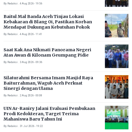
By Redaksi . 4 Aug 2026 - 19:56
Baitul Mal Banda Aceh Tinjau Lokasi
Kebakaran di Blang Oi, Pastikan Korban
Mendapat Dukungan Kebutuhan Pokok
By Redaksi . 4 Aug 2026 - 11:41
Saat Kak Ana Nikmati Panorama Negeri
Atas Awan di Kilonam Geumpang Pidie
By Redaksi . 3 Aug 2026 - 09:36
Silaturahmi Bersama Imam Masjid Raya
Baiturrahman, Wagub Aceh Perkuat
Sinergi dengan Ulama
By Redaksi . 2 Aug 2026 - 00:08
UIN Ar-Raniry Jalani Evaluasi Pembukaan
Prodi Kedokteran, Target Terima
Mahasiswa Baru Tahun Ini
By Redaksi . 31 Jul 2026 - 19:22