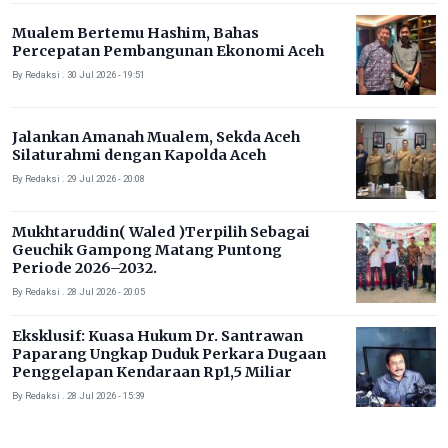
Mualem Bertemu Hashim, Bahas
Percepatan Pembangunan Ekonomi Aceh
By Redaksi . 30 Jul 2026 - 19:51
Jalankan Amanah Mualem, Sekda Aceh
Silaturahmi dengan Kapolda Aceh
By Redaksi . 29 Jul 2026 - 20:08
Mukhtaruddin( Waled )Terpilih Sebagai
Geuchik Gampong Matang Puntong
Periode 2026–2032.
By Redaksi . 28 Jul 2026 - 20:05
Eksklusif: Kuasa Hukum Dr. Santrawan
Paparang Ungkap Duduk Perkara Dugaan
Penggelapan Kendaraan Rp1,5 Miliar
By Redaksi . 28 Jul 2026 - 15:39