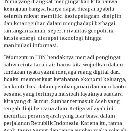
Tema yang diangkat mengingatkan kita bahwa
kemajuan bangsa hanya dapat dicapai apabila
seluruh rakyat memiliki kesiapsiagaan, disiplin
dan ketangguhan dalam menghadapi berbagai
tantangan zaman, seperti rivalitas geopolitik,
krisis energi, disrupsi teknologi hingga
manipulasi informasi.
"Momentum HBN hendaknya menjadi pengingat
bahwa cinta tanah air harus kita wujudkan dalam
tindakan nyata yakni menjaga ruang digital dari
hoaks, memperkuat ketahanan ekonomi keluarga,
berkontribusi dalam pembangunan dan membantu
sesama yang tertimpa musibah layaknya saudara
kita yang di Sumut, Sumbar termasuk Aceh yang
tengah diuji bencana alam. Ketiga wilayah ini
memiliki peran sejarah yang luar biasa dalam
perjalanan Republik Indonesia. Karena itu, tanpa
Aceh, tanpa Sumut dan tanpa Sumbar maka sejarah