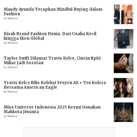
Maudy Ayunda Terapkan Mindful Buying dalam
Fashion
by Redaksi
Kisah Brand Fashion Dunia: Dari Usaha Kecil
hingga Ikon Global
by Redaksi
Taylor Swift Dilamar Travis Kelce, Cincin Rp16
Miliar Jadi Sorotan
by Redaksi
Travis Kelce Rilis Koleksi Fesyen AE × Tru Kolors
Bersama American Eagle
by Redaksi
Miss Universe Indonesia 2025 Resmi Gunakan
Mahkota Jiwanta
by Redaksi