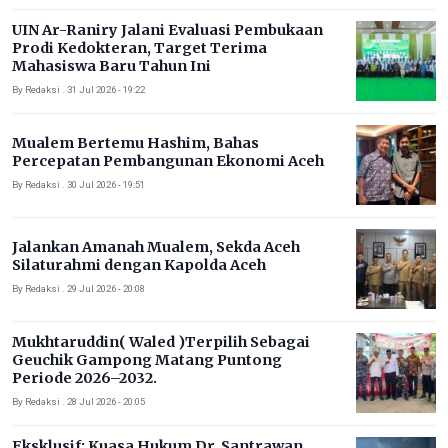
UIN Ar-Raniry Jalani Evaluasi Pembukaan
Prodi Kedokteran, Target Terima
Mahasiswa Baru Tahun Ini
By Redaksi . 31 Jul 2026 - 19:22
Mualem Bertemu Hashim, Bahas
Percepatan Pembangunan Ekonomi Aceh
By Redaksi . 30 Jul 2026 - 19:51
Jalankan Amanah Mualem, Sekda Aceh
Silaturahmi dengan Kapolda Aceh
By Redaksi . 29 Jul 2026 - 20:08
Mukhtaruddin( Waled )Terpilih Sebagai
Geuchik Gampong Matang Puntong
Periode 2026–2032.
By Redaksi . 28 Jul 2026 - 20:05
Eksklusif: Kuasa Hukum Dr. Santrawan