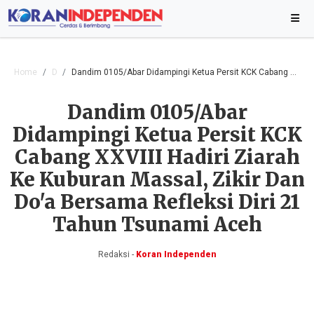
Home
Daerah
Dandim 0105/Abar Didampingi Ketua Persit KCK Cabang XXVIII Hadiri Ziarah Ke Kuburan Massal, Zikir Dan Do'a Bersama Refleksi Diri 21 Tahun Tsunami Aceh
Dandim 0105/Abar
Didampingi Ketua Persit KCK
Cabang XXVIII Hadiri Ziarah
Ke Kuburan Massal, Zikir Dan
Do'a Bersama Refleksi Diri 21
Tahun Tsunami Aceh
Redaksi -
Koran Independen