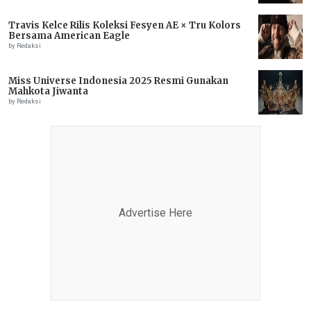
Travis Kelce Rilis Koleksi Fesyen AE × Tru Kolors
Bersama American Eagle
by Redaksi
Miss Universe Indonesia 2025 Resmi Gunakan
Mahkota Jiwanta
by Redaksi
Advertise Here