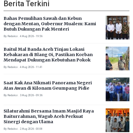
Berita Terkini
Bahas Pemulihan Sawah dan Kebun
dengan Mentan, Gubernur Mualem: Kami
Butuh Dukungan Pak Menteri
By Redaksi . 4 Aug 2026 - 19:56
Baitul Mal Banda Aceh Tinjau Lokasi
Kebakaran di Blang Oi, Pastikan Korban
Mendapat Dukungan Kebutuhan Pokok
By Redaksi . 4 Aug 2026 - 11:41
Saat Kak Ana Nikmati Panorama Negeri
Atas Awan di Kilonam Geumpang Pidie
By Redaksi . 3 Aug 2026 - 09:36
Silaturahmi Bersama Imam Masjid Raya
Baiturrahman, Wagub Aceh Perkuat
Sinergi dengan Ulama
By Redaksi . 2 Aug 2026 - 00:08