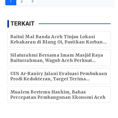
1
2
3
TERKAIT
Baitul Mal Banda Aceh Tinjau Lokasi
Kebakaran di Blang Oi, Pastikan Korban
Mendapat Dukungan Kebutuhan Pokok
Silaturahmi Bersama Imam Masjid Raya
Baiturrahman, Wagub Aceh Perkuat
Sinergi dengan Ulama
UIN Ar-Raniry Jalani Evaluasi Pembukaan
Prodi Kedokteran, Target Terima
Mahasiswa Baru Tahun Ini
Mualem Bertemu Hashim, Bahas
Percepatan Pembangunan Ekonomi Aceh