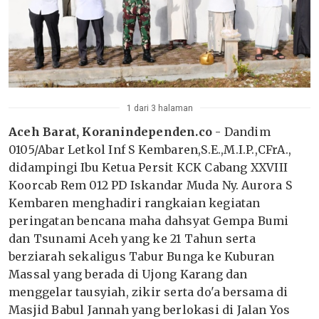
1 dari 3 halaman
Aceh Barat, Koranindependen.co
- Dandim
0105/Abar Letkol Inf S Kembaren,S.E.,M.I.P.,CFrA.,
didampingi Ibu Ketua Persit KCK Cabang XXVIII
Koorcab Rem 012 PD Iskandar Muda Ny. Aurora S
Kembaren menghadiri rangkaian kegiatan
peringatan bencana maha dahsyat Gempa Bumi
dan Tsunami Aceh yang ke 21 Tahun serta
berziarah sekaligus Tabur Bunga ke Kuburan
Massal yang berada di Ujong Karang dan
menggelar tausyiah, zikir serta do'a bersama di
Masjid Babul Jannah yang berlokasi di Jalan Yos