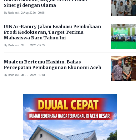
Sinergi dengan Ulama
By Redaksi . 2 Aug 2026 - 00:08
UIN Ar-Raniry Jalani Evaluasi Pembukaan
Prodi Kedokteran, Target Terima
Mahasiswa Baru Tahun Ini
By Redaksi . 31 Jul 2026 - 19:22
Mualem Bertemu Hashim, Bahas
Percepatan Pembangunan Ekonomi Aceh
By Redaksi . 30 Jul 2026 - 19:51