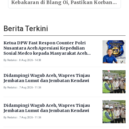
Kebakaran di Blang Oi, Pastikan Korban
Mendapat Dukungan Kebutuhan Pokok
Berita Terkini
Ketua DPW Fast Respon Counter Polri
Nusantara Aceh Apresiasi Kepedulian
Sosial Medco kepada Masyarakat Aceh
Timur
By Redaksi . 8 Aug 2026 - 14:38
Didampingi Wagub Aceh, Wapres Tinjau
Jembatan Lumut dan Jembatan Kendawi
By Redaksi . 7 Aug 2026 - 11:34
Didampingi Wagub Aceh, Wapres Tinjau
Jembatan Lumut dan Jembatan Kendawi
By Redaksi . 7 Aug 2026 - 11:34