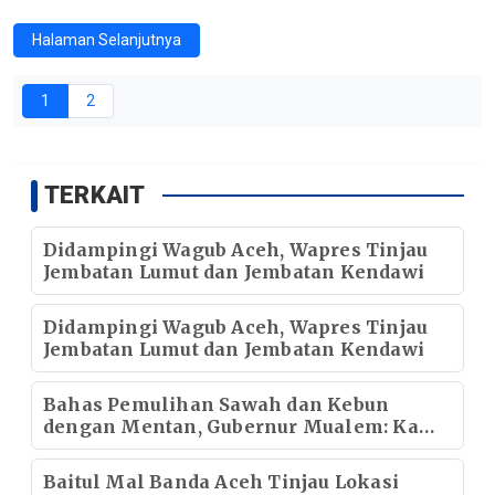
Halaman Selanjutnya
1
2
TERKAIT
Didampingi Wagub Aceh, Wapres Tinjau
Jembatan Lumut dan Jembatan Kendawi
Didampingi Wagub Aceh, Wapres Tinjau
Jembatan Lumut dan Jembatan Kendawi
Bahas Pemulihan Sawah dan Kebun
dengan Mentan, Gubernur Mualem: Kami
Butuh Dukungan Pak Menteri
Baitul Mal Banda Aceh Tinjau Lokasi