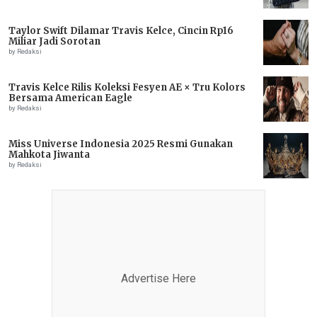
Taylor Swift Dilamar Travis Kelce, Cincin Rp16
Miliar Jadi Sorotan
by Redaksi
Travis Kelce Rilis Koleksi Fesyen AE × Tru Kolors
Bersama American Eagle
by Redaksi
Miss Universe Indonesia 2025 Resmi Gunakan
Mahkota Jiwanta
by Redaksi
Advertise Here