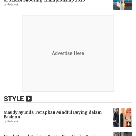
di SEASA Shooting Championship 2025
by Redaksi
Advertise Here
STYLE
Maudy Ayunda Terapkan Mindful Buying dalam
Fashion
by Redaksi