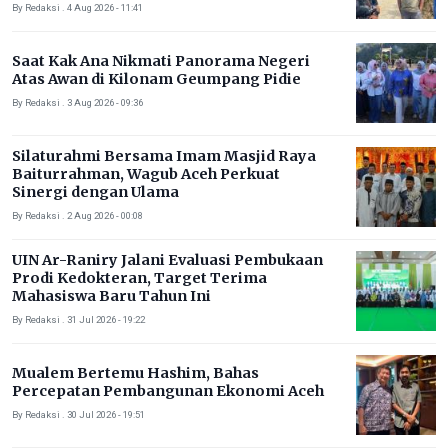
By Redaksi . 4 Aug 2026 - 11:41
Saat Kak Ana Nikmati Panorama Negeri
Atas Awan di Kilonam Geumpang Pidie
By Redaksi . 3 Aug 2026 - 09:36
Silaturahmi Bersama Imam Masjid Raya
Baiturrahman, Wagub Aceh Perkuat
Sinergi dengan Ulama
By Redaksi . 2 Aug 2026 - 00:08
UIN Ar-Raniry Jalani Evaluasi Pembukaan
Prodi Kedokteran, Target Terima
Mahasiswa Baru Tahun Ini
By Redaksi . 31 Jul 2026 - 19:22
Mualem Bertemu Hashim, Bahas
Percepatan Pembangunan Ekonomi Aceh
By Redaksi . 30 Jul 2026 - 19:51