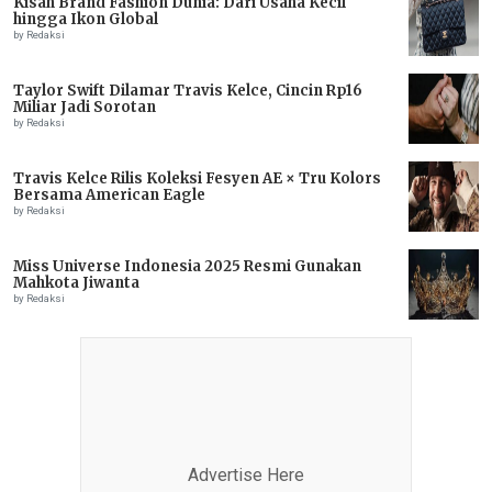
Kisah Brand Fashion Dunia: Dari Usaha Kecil
hingga Ikon Global
by Redaksi
Taylor Swift Dilamar Travis Kelce, Cincin Rp16
Miliar Jadi Sorotan
by Redaksi
Travis Kelce Rilis Koleksi Fesyen AE × Tru Kolors
Bersama American Eagle
by Redaksi
Miss Universe Indonesia 2025 Resmi Gunakan
Mahkota Jiwanta
by Redaksi
Advertise Here