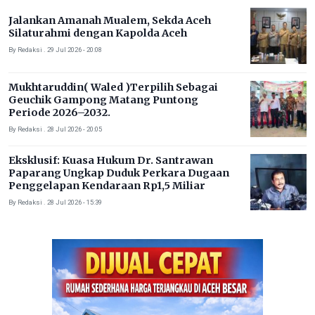
Jalankan Amanah Mualem, Sekda Aceh
Silaturahmi dengan Kapolda Aceh
By Redaksi . 29 Jul 2026 - 20:08
Mukhtaruddin( Waled )Terpilih Sebagai
Geuchik Gampong Matang Puntong
Periode 2026–2032.
By Redaksi . 28 Jul 2026 - 20:05
Eksklusif: Kuasa Hukum Dr. Santrawan
Paparang Ungkap Duduk Perkara Dugaan
Penggelapan Kendaraan Rp1,5 Miliar
By Redaksi . 28 Jul 2026 - 15:39