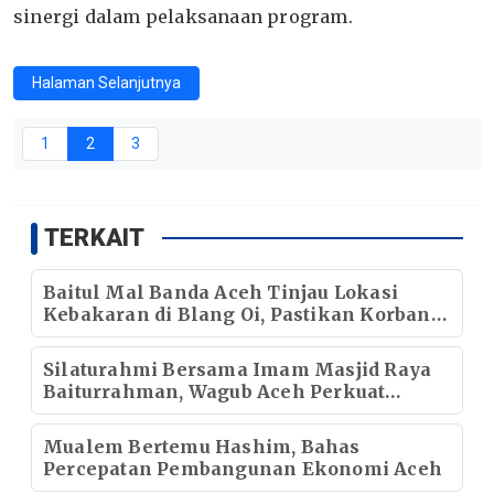
sinergi dalam pelaksanaan program.
Halaman Selanjutnya
1
2
3
TERKAIT
Baitul Mal Banda Aceh Tinjau Lokasi
Kebakaran di Blang Oi, Pastikan Korban
Mendapat Dukungan Kebutuhan Pokok
Silaturahmi Bersama Imam Masjid Raya
Baiturrahman, Wagub Aceh Perkuat
Sinergi dengan Ulama
Mualem Bertemu Hashim, Bahas
Percepatan Pembangunan Ekonomi Aceh