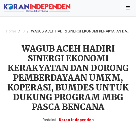
Home
Daerah
WAGUB ACEH HADIRI SINERGI EKONOMI KERAKYATAN DAN DORONG PEMBERDAYAAN UMKM, KOPERASI, BUMDES UNTUK DUKUNG PROGRAM MBG PASCA BENCANA
WAGUB ACEH HADIRI
SINERGI EKONOMI
KERAKYATAN DAN DORONG
PEMBERDAYAAN UMKM,
KOPERASI, BUMDES UNTUK
DUKUNG PROGRAM MBG
PASCA BENCANA
Redaksi -
Koran Independen