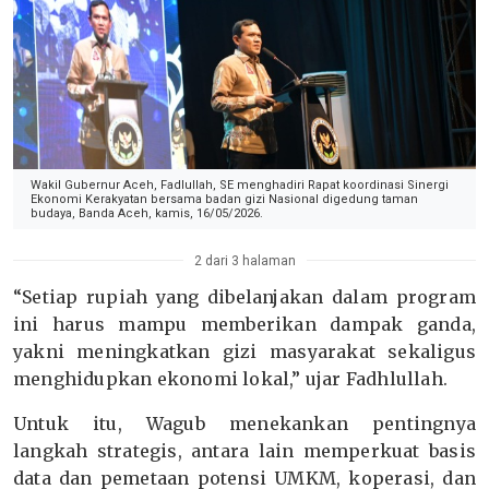
Wakil Gubernur Aceh, Fadlullah, SE menghadiri Rapat koordinasi Sinergi
Ekonomi Kerakyatan bersama badan gizi Nasional digedung taman
budaya, Banda Aceh, kamis, 16/05/2026.
2 dari 3 halaman
“Setiap rupiah yang dibelanjakan dalam program
ini harus mampu memberikan dampak ganda,
yakni meningkatkan gizi masyarakat sekaligus
menghidupkan ekonomi lokal,” ujar Fadhlullah.
Untuk itu, Wagub menekankan pentingnya
langkah strategis, antara lain memperkuat basis
data dan pemetaan potensi UMKM, koperasi, dan