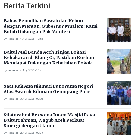
Berita Terkini
Bahas Pemulihan Sawah dan Kebun
dengan Mentan, Gubernur Mualem: Kami
Butuh Dukungan Pak Menteri
By Redaksi . 4 Aug 2026 - 19:56
Baitul Mal Banda Aceh Tinjau Lokasi
Kebakaran di Blang Oi, Pastikan Korban
Mendapat Dukungan Kebutuhan Pokok
By Redaksi . 4 Aug 2026 - 11:41
Saat Kak Ana Nikmati Panorama Negeri
Atas Awan di Kilonam Geumpang Pidie
By Redaksi . 3 Aug 2026 - 09:36
Silaturahmi Bersama Imam Masjid Raya
Baiturrahman, Wagub Aceh Perkuat
Sinergi dengan Ulama
By Redaksi . 2 Aug 2026 - 00:08