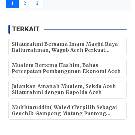
1
2
3
TERKAIT
Silaturahmi Bersama Imam Masjid Raya
Baiturrahman, Wagub Aceh Perkuat
Sinergi dengan Ulama
Mualem Bertemu Hashim, Bahas
Percepatan Pembangunan Ekonomi Aceh
Jalankan Amanah Mualem, Sekda Aceh
Silaturahmi dengan Kapolda Aceh
Mukhtaruddin( Waled )Terpilih Sebagai
Geuchik Gampong Matang Puntong
Periode 2026–2032.