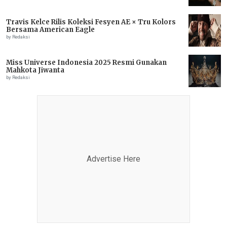
Travis Kelce Rilis Koleksi Fesyen AE × Tru Kolors
Bersama American Eagle
by Redaksi
Miss Universe Indonesia 2025 Resmi Gunakan
Mahkota Jiwanta
by Redaksi
Advertise Here