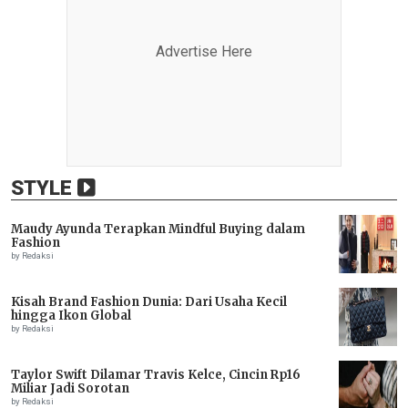
Advertise Here
STYLE
Maudy Ayunda Terapkan Mindful Buying dalam
Fashion
by Redaksi
Kisah Brand Fashion Dunia: Dari Usaha Kecil
hingga Ikon Global
by Redaksi
Taylor Swift Dilamar Travis Kelce, Cincin Rp16
Miliar Jadi Sorotan
by Redaksi