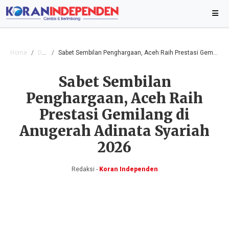
Home
Daerah
Sabet Sembilan Penghargaan, Aceh Raih Prestasi Gemilang di Anugerah Adinata Syariah 2026
Sabet Sembilan
Penghargaan, Aceh Raih
Prestasi Gemilang di
Anugerah Adinata Syariah
2026
Redaksi -
Koran Independen