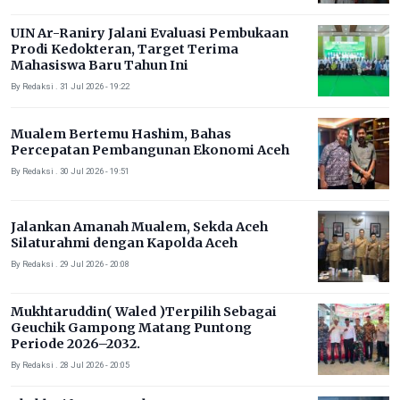
UIN Ar-Raniry Jalani Evaluasi Pembukaan
Prodi Kedokteran, Target Terima
Mahasiswa Baru Tahun Ini
By Redaksi . 31 Jul 2026 - 19:22
Mualem Bertemu Hashim, Bahas
Percepatan Pembangunan Ekonomi Aceh
By Redaksi . 30 Jul 2026 - 19:51
Jalankan Amanah Mualem, Sekda Aceh
Silaturahmi dengan Kapolda Aceh
By Redaksi . 29 Jul 2026 - 20:08
Mukhtaruddin( Waled )Terpilih Sebagai
Geuchik Gampong Matang Puntong
Periode 2026–2032.
By Redaksi . 28 Jul 2026 - 20:05