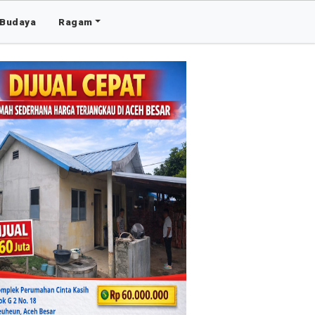
Budaya
Ragam
Advertis