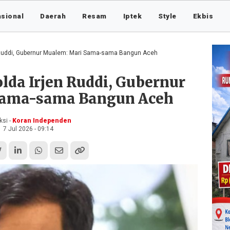
asional
Daerah
Resam
Iptek
Style
Ekbis
 Ruddi, Gubernur Mualem: Mari Sama-sama Bangun Aceh
lda Irjen Ruddi, Gubernur
Sama-sama Bangun Aceh
si -
Koran Independen
7 Jul 2026 - 09:14