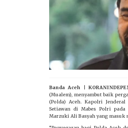
Banda Aceh | KORANINDEP
(Mualem), menyambut baik perga
(Polda) Aceh. Kapolri Jenderal
Setiawan di Mabes Polri pada S
Marzuki Ali Basyah yang masuk 
“Penyegaran bagi Polda Aceh d