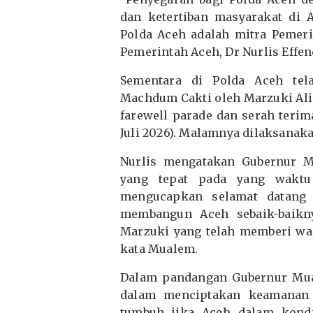
dan ketertiban masyarakat di 
Polda Aceh adalah mitra Pemeri
Pemerintah Aceh, Dr Nurlis Effendi
Sementara di Polda Aceh tel
Machdum Cakti oleh Marzuki Ali
farewell parade dan serah terim
Juli 2026). Malamnya dilaksanak
Nurlis mengatakan Gubernur 
yang tepat pada yang waktu
mengucapkan selamat datang 
membangun Aceh sebaik-baikn
Marzuki yang telah memberi war
kata Mualem.
Dalam pandangan Gubernur Mual
dalam menciptakan keamanan
tumbuh jika Aceh dalam kond