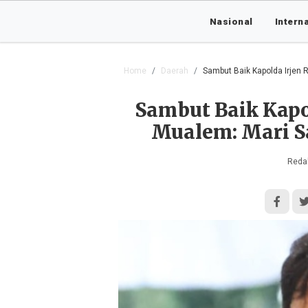
Nasional
Intern
Home
Daerah
Sambut Baik Kapolda Irjen
Sambut Baik Kapo
Mualem: Mari 
Redak