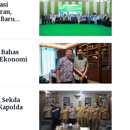
asi
ran,
 Baru
 Bahas
 Ekonomi
 Sekda
Kapolda