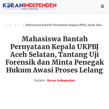
Home
Pilkada
Mahasiswa Bantah Pernyataan Kepala UKPBJ Aceh Selatan, Tantang Uji Forensik dan Minta Penegak Hukum Awasi Proses Lelang
Mahasiswa Bantah
Pernyataan Kepala UKPBJ
Aceh Selatan, Tantang Uji
Forensik dan Minta Penegak
Hukum Awasi Proses Lelang
Redaksi -
Koran Independen