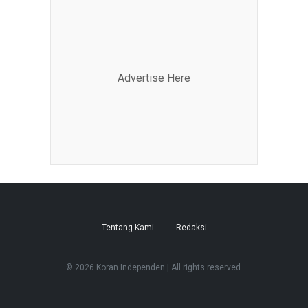
Advertise Here
Tentang Kami
Redaksi
© 2026 Koran Independen | All rights reserved.