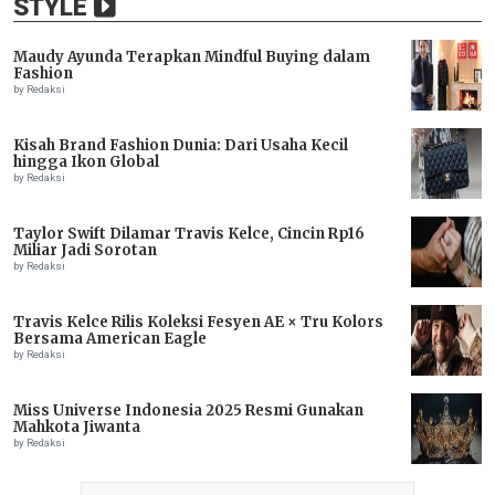
STYLE
Maudy Ayunda Terapkan Mindful Buying dalam
Fashion
by Redaksi
Kisah Brand Fashion Dunia: Dari Usaha Kecil
hingga Ikon Global
by Redaksi
Taylor Swift Dilamar Travis Kelce, Cincin Rp16
Miliar Jadi Sorotan
by Redaksi
Travis Kelce Rilis Koleksi Fesyen AE × Tru Kolors
Bersama American Eagle
by Redaksi
Miss Universe Indonesia 2025 Resmi Gunakan
Mahkota Jiwanta
by Redaksi