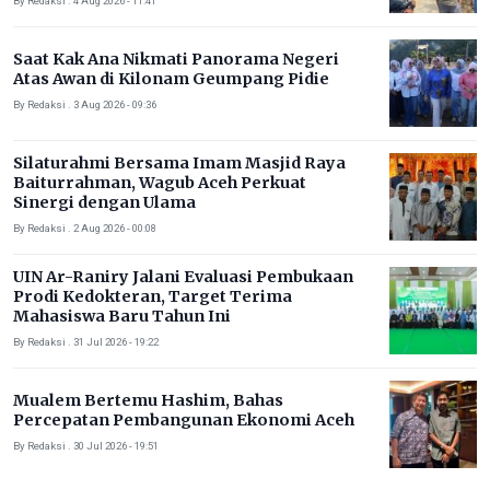
By Redaksi . 4 Aug 2026 - 11:41
Saat Kak Ana Nikmati Panorama Negeri
Atas Awan di Kilonam Geumpang Pidie
By Redaksi . 3 Aug 2026 - 09:36
Silaturahmi Bersama Imam Masjid Raya
Baiturrahman, Wagub Aceh Perkuat
Sinergi dengan Ulama
By Redaksi . 2 Aug 2026 - 00:08
UIN Ar-Raniry Jalani Evaluasi Pembukaan
Prodi Kedokteran, Target Terima
Mahasiswa Baru Tahun Ini
By Redaksi . 31 Jul 2026 - 19:22
Mualem Bertemu Hashim, Bahas
Percepatan Pembangunan Ekonomi Aceh
By Redaksi . 30 Jul 2026 - 19:51