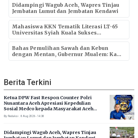
Didampingi Wagub Aceh, Wapres Tinjau
Jembatan Lumut dan Jembatan Kendawi
Mahasiswa KKN Tematik Literasi LT-65
Universitas Syiah Kuala Sukses
Selenggarakan Pekan Lomba Literasi di
Gampong Rhieng Blang
Bahas Pemulihan Sawah dan Kebun
dengan Mentan, Gubernur Mualem: Kami
Butuh Dukungan Pak Menteri
Berita Terkini
Ketua DPW Fast Respon Counter Polri
Nusantara Aceh Apresiasi Kepedulian
Sosial Medco kepada Masyarakat Aceh
Timur
By Redaksi . 8 Aug 2026 - 14:38
Didampingi Wagub Aceh, Wapres Tinjau