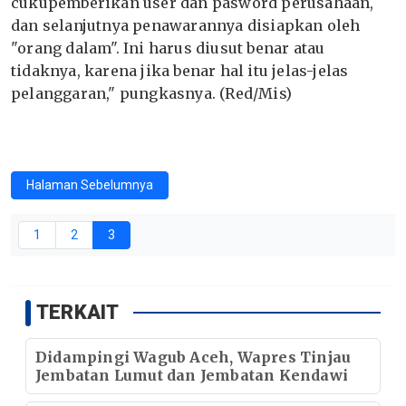
cukupemberikan user dan pasword perusahaan,
dan selanjutnya penawarannya disiapkan oleh
"orang dalam". Ini harus diusut benar atau
tidaknya, karena jika benar hal itu jelas-jelas
pelanggaran," pungkasnya. (Red/Mis)
Halaman Sebelumnya
1
2
3
TERKAIT
Didampingi Wagub Aceh, Wapres Tinjau
Jembatan Lumut dan Jembatan Kendawi