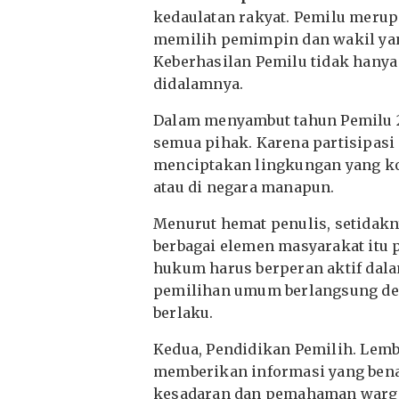
kedaulatan rakyat. Pemilu mer
memilih pemimpin dan wakil yan
Keberhasilan Pemilu tidak hanya
didalamnya.
Dalam menyambut tahun Pemilu 20
semua pihak. Karena partisipasi
menciptakan lingkungan yang ko
atau di negara manapun.
Menurut hemat penulis, setidakn
berbagai elemen masyarakat itu
hukum harus berperan aktif da
pemilihan umum berlangsung den
berlaku.
Kedua, Pendidikan Pemilih. Lemb
memberikan informasi yang bena
kesadaran dan pemahaman warga