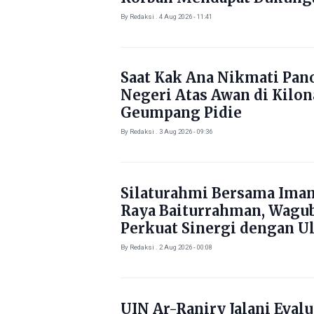
Kebutuhan Pokok
By Redaksi . 4 Aug 2026 - 11:41
Saat Kak Ana Nikmati Pa
Negeri Atas Awan di Kilo
Geumpang Pidie
By Redaksi . 3 Aug 2026 - 09:36
Silaturahmi Bersama Ima
Raya Baiturrahman, Wagu
Perkuat Sinergi dengan U
By Redaksi . 2 Aug 2026 - 00:08
UIN Ar-Raniry Jalani Evalu