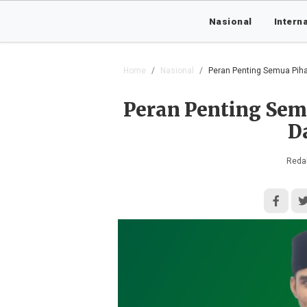
Nasional
Intern
Home
Nasional
Peran Penting Semua Pih
Peran Penting Sem
D
Redak