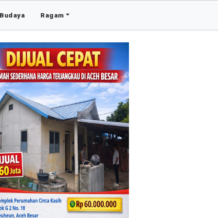
Budaya
Ragam
Advertis