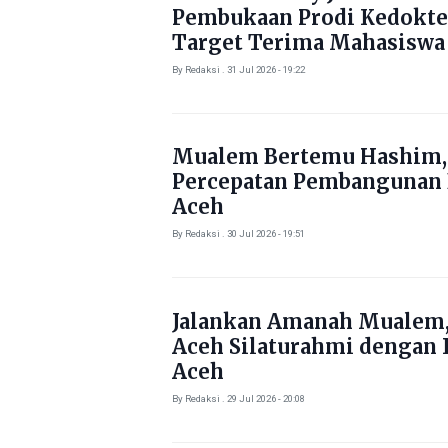
Pembukaan Prodi Kedokte
Target Terima Mahasiswa
Tahun Ini
By Redaksi . 31 Jul 2026 - 19:22
Mualem Bertemu Hashim,
Percepatan Pembangunan
Aceh
By Redaksi . 30 Jul 2026 - 19:51
Jalankan Amanah Mualem,
Aceh Silaturahmi dengan 
Aceh
By Redaksi . 29 Jul 2026 - 20:08