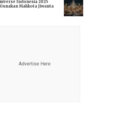
niverse Indonesia 2025
Gunakan Mahkota Jiwanta
i
Advertise Here
Advertis