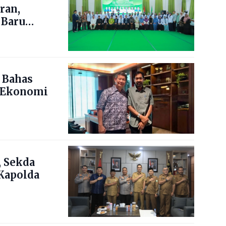
ran,
 Baru
 Bahas
 Ekonomi
 Sekda
Kapolda