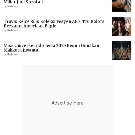
Miliar Jadi Sorotan
by Redaksi
Travis Kelce Rilis Koleksi Fesyen AE × Tru Kolors
Bersama American Eagle
by Redaksi
Miss Universe Indonesia 2025 Resmi Gunakan
Mahkota Jiwanta
by Redaksi
Advertise Here