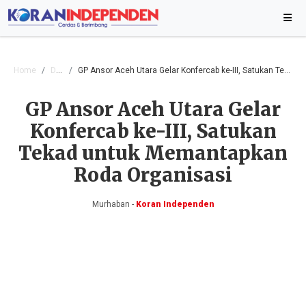
Home
Daerah
GP Ansor Aceh Utara Gelar Konfercab ke-III, Satukan Tekad untuk Memantapkan Roda Organisasi
GP Ansor Aceh Utara Gelar
Konfercab ke-III, Satukan
Tekad untuk Memantapkan
Roda Organisasi
Murhaban -
Koran Independen