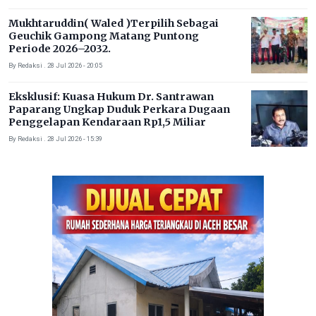
Mukhtaruddin( Waled )Terpilih Sebagai
Geuchik Gampong Matang Puntong
Periode 2026–2032.
By Redaksi . 28 Jul 2026 - 20:05
Eksklusif: Kuasa Hukum Dr. Santrawan
Paparang Ungkap Duduk Perkara Dugaan
Penggelapan Kendaraan Rp1,5 Miliar
By Redaksi . 28 Jul 2026 - 15:39