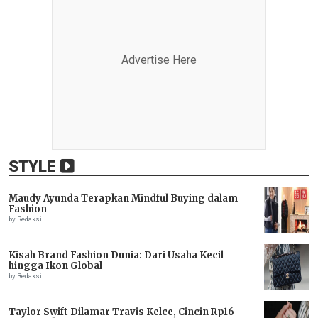
Advertise Here
STYLE
Maudy Ayunda Terapkan Mindful Buying dalam
Fashion
by Redaksi
Kisah Brand Fashion Dunia: Dari Usaha Kecil
hingga Ikon Global
by Redaksi
Taylor Swift Dilamar Travis Kelce, Cincin Rp16