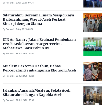
By Redaksi . 3 Aug 2026 - 09:36
Silaturahmi Bersama Imam Masjid Raya
Baiturrahman, Wagub Aceh Perkuat
Sinergi dengan Ulama
By Redaksi . 2 Aug 2026 - 00:08
UIN Ar-Raniry Jalani Evaluasi Pembukaan
Prodi Kedokteran, Target Terima
Mahasiswa Baru Tahun Ini
By Redaksi . 31 Jul 2026 - 19:22
Mualem Bertemu Hashim, Bahas
Percepatan Pembangunan Ekonomi Aceh
By Redaksi . 30 Jul 2026 - 19:51
Jalankan Amanah Mualem, Sekda Aceh
Silaturahmi dengan Kapolda Aceh
By Redaksi . 29 Jul 2026 - 20:08