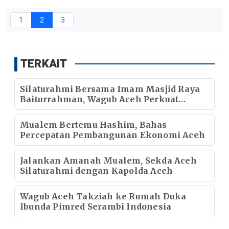
1
2
3
TERKAIT
Silaturahmi Bersama Imam Masjid Raya
Baiturrahman, Wagub Aceh Perkuat
Sinergi dengan Ulama
Mualem Bertemu Hashim, Bahas
Percepatan Pembangunan Ekonomi Aceh
Jalankan Amanah Mualem, Sekda Aceh
Silaturahmi dengan Kapolda Aceh
Wagub Aceh Takziah ke Rumah Duka
Ibunda Pimred Serambi Indonesia