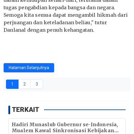
dalam kehidupan sehari-hari, terutama dalam
tugas pengabdian kepada bangsa dan negara.
Semoga kita semua dapat mengambil hikmah dari
perjuangan dan keteladanan beliau," tutur
Danlanal dengan penuh kehangatan.
Halaman Selanjutnya
1
2
3
TERKAIT
Hadiri Munaslub Gubernur se-Indonesia,
Mualem Kawal Sinkronisasi Kebijakan