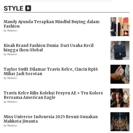
STYLE
Maudy Ayunda Terapkan Mindful Buying dalam
Fashion
by Redaksi
Kisah Brand Fashion Dunia: Dari Usaha Kecil
hingga Ikon Global
by Redaksi
Taylor Swift Dilamar Travis Kelce, Cincin Rp16
Miliar Jadi Sorotan
by Redaksi
Travis Kelce Rilis Koleksi Fesyen AE × Tru Kolors
Bersama American Eagle
by Redaksi
Miss Universe Indonesia 2025 Resmi Gunakan
Mahkota Jiwanta
by Redaksi