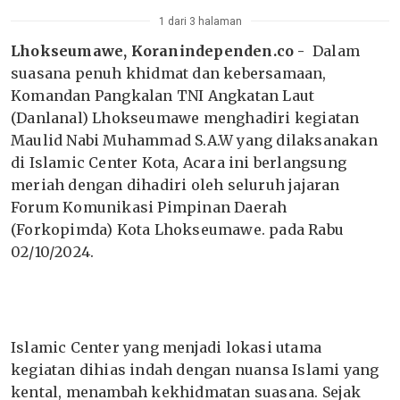
1 dari 3 halaman
Lhokseumawe, Koranindependen.co -
Dalam
suasana penuh khidmat dan kebersamaan,
Komandan Pangkalan TNI Angkatan Laut
(Danlanal) Lhokseumawe menghadiri kegiatan
Maulid Nabi Muhammad S.A.W yang dilaksanakan
di Islamic Center Kota, Acara ini berlangsung
meriah dengan dihadiri oleh seluruh jajaran
Forum Komunikasi Pimpinan Daerah
(Forkopimda) Kota Lhokseumawe. pada Rabu
02/10/2024.
Islamic Center yang menjadi lokasi utama
kegiatan dihias indah dengan nuansa Islami yang
kental, menambah kekhidmatan suasana. Sejak