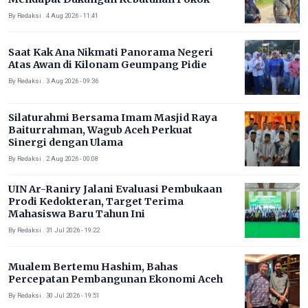
By Redaksi . 4 Aug 2026 - 11:41
Saat Kak Ana Nikmati Panorama Negeri
Atas Awan di Kilonam Geumpang Pidie
By Redaksi . 3 Aug 2026 - 09:36
Silaturahmi Bersama Imam Masjid Raya
Baiturrahman, Wagub Aceh Perkuat
Sinergi dengan Ulama
By Redaksi . 2 Aug 2026 - 00:08
UIN Ar-Raniry Jalani Evaluasi Pembukaan
Prodi Kedokteran, Target Terima
Mahasiswa Baru Tahun Ini
By Redaksi . 31 Jul 2026 - 19:22
Mualem Bertemu Hashim, Bahas
Percepatan Pembangunan Ekonomi Aceh
By Redaksi . 30 Jul 2026 - 19:51