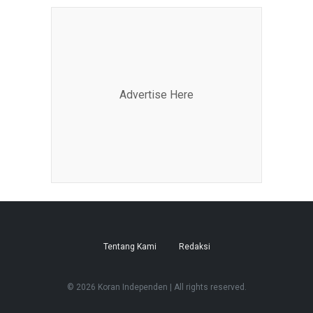
Advertise Here
Tentang Kami
Redaksi
© 2026 Koran Independen | All rights reserved.