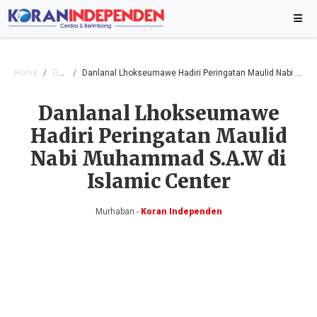
Home
Daerah
Danlanal Lhokseumawe Hadiri Peringatan Maulid Nabi Muhammad S.A.W di Islamic Center
Danlanal Lhokseumawe
Hadiri Peringatan Maulid
Nabi Muhammad S.A.W di
Islamic Center
Murhaban -
Koran Independen