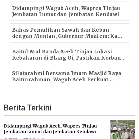
Didampingi Wagub Aceh, Wapres Tinjau
Jembatan Lumut dan Jembatan Kendawi
Bahas Pemulihan Sawah dan Kebun
dengan Mentan, Gubernur Mualem: Kami
Butuh Dukungan Pak Menteri
Baitul Mal Banda Aceh Tinjau Lokasi
Kebakaran di Blang Oi, Pastikan Korban
Mendapat Dukungan Kebutuhan Pokok
Silaturahmi Bersama Imam Masjid Raya
Baiturrahman, Wagub Aceh Perkuat
Sinergi dengan Ulama
Berita Terkini
Didampingi Wagub Aceh, Wapres Tinjau
Jembatan Lumut dan Jembatan Kendawi
By Redaksi . 7 Aug 2026 - 11:34