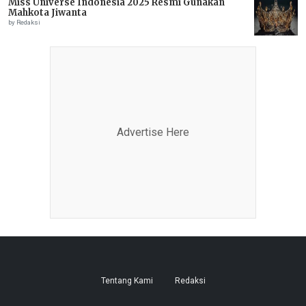
Miss Universe Indonesia 2025 Resmi Gunakan
Mahkota Jiwanta
by Redaksi
Advertise Here
Tentang Kami
Redaksi