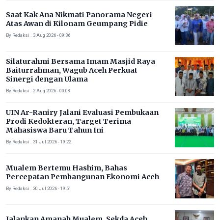
Saat Kak Ana Nikmati Panorama Negeri
Atas Awan di Kilonam Geumpang Pidie
By Redaksi . 3 Aug 2026 - 09:36
Silaturahmi Bersama Imam Masjid Raya
Baiturrahman, Wagub Aceh Perkuat
Sinergi dengan Ulama
By Redaksi . 2 Aug 2026 - 00:08
UIN Ar-Raniry Jalani Evaluasi Pembukaan
Prodi Kedokteran, Target Terima
Mahasiswa Baru Tahun Ini
By Redaksi . 31 Jul 2026 - 19:22
Mualem Bertemu Hashim, Bahas
Percepatan Pembangunan Ekonomi Aceh
By Redaksi . 30 Jul 2026 - 19:51
Jalankan Amanah Mualem, Sekda Aceh