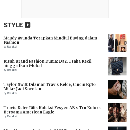
STYLE
Maudy Ayunda Terapkan Mindful Buying dalam
Fashion
by Redaksi
Kisah Brand Fashion Dunia: Dari Usaha Kecil
hingga Ikon Global
by Redaksi
Taylor Swift Dilamar Travis Kelce, Cincin Rp16
Miliar Jadi Sorotan
by Redaksi
Travis Kelce Rilis Koleksi Fesyen AE × Tru Kolors
Bersama American Eagle
by Redaksi