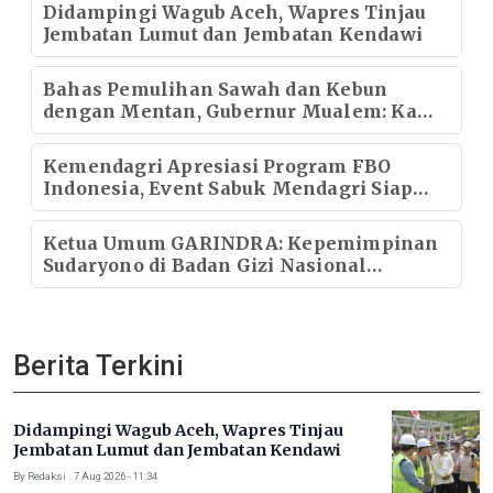
Didampingi Wagub Aceh, Wapres Tinjau
Jembatan Lumut dan Jembatan Kendawi
Bahas Pemulihan Sawah dan Kebun
dengan Mentan, Gubernur Mualem: Kami
Butuh Dukungan Pak Menteri
Kemendagri Apresiasi Program FBO
Indonesia, Event Sabuk Mendagri Siap
Didorong Menjadi Gerakan Nasional
Ketua Umum GARINDRA: Kepemimpinan
Sudaryono di Badan Gizi Nasional
Menentukan Kualitas Generasi dan Arah
Pembangunan Indonesia
Berita Terkini
Didampingi Wagub Aceh, Wapres Tinjau
Jembatan Lumut dan Jembatan Kendawi
By Redaksi . 7 Aug 2026 - 11:34