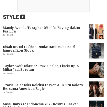
STYLE
Maudy Ayunda Terapkan Mindful Buying dalam
Fashion
by Redaksi
Kisah Brand Fashion Dunia: Dari Usaha Kecil
hingga Ikon Global
by Redaksi
Taylor Swift Dilamar Travis Kelce, Cincin Rp16
Miliar Jadi Sorotan
by Redaksi
Travis Kelce Rilis Koleksi Fesyen AE × Tru Kolors
Bersama American Eagle
by Redaksi
Miss Universe Indonesia 2025 Resmi Gunakan