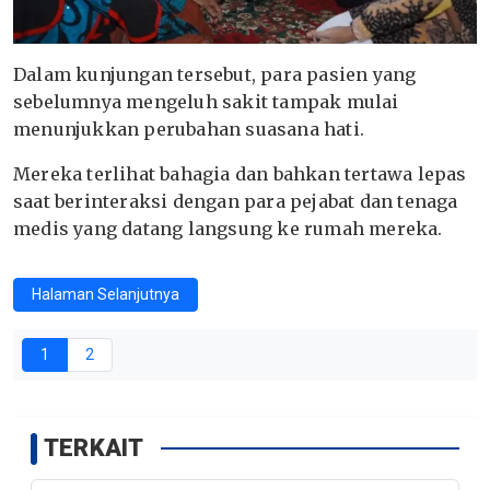
Dalam kunjungan tersebut, para pasien yang
sebelumnya mengeluh sakit tampak mulai
menunjukkan perubahan suasana hati.
Mereka terlihat bahagia dan bahkan tertawa lepas
saat berinteraksi dengan para pejabat dan tenaga
medis yang datang langsung ke rumah mereka.
Halaman Selanjutnya
1
2
TERKAIT