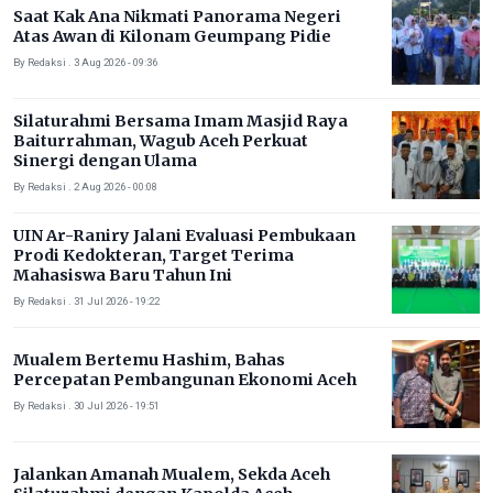
Saat Kak Ana Nikmati Panorama Negeri
Atas Awan di Kilonam Geumpang Pidie
By Redaksi . 3 Aug 2026 - 09:36
Silaturahmi Bersama Imam Masjid Raya
Baiturrahman, Wagub Aceh Perkuat
Sinergi dengan Ulama
By Redaksi . 2 Aug 2026 - 00:08
UIN Ar-Raniry Jalani Evaluasi Pembukaan
Prodi Kedokteran, Target Terima
Mahasiswa Baru Tahun Ini
By Redaksi . 31 Jul 2026 - 19:22
Mualem Bertemu Hashim, Bahas
Percepatan Pembangunan Ekonomi Aceh
By Redaksi . 30 Jul 2026 - 19:51
Jalankan Amanah Mualem, Sekda Aceh