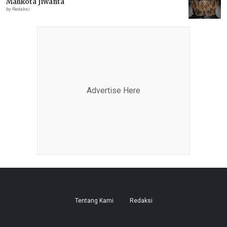
Mahkota Jiwanta
by Redaksi
Advertise Here
Tentang Kami
Redaksi