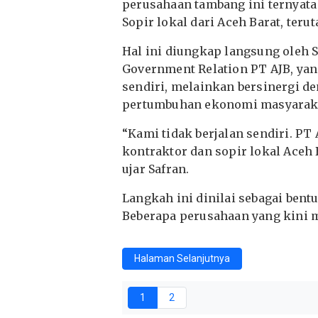
perusahaan tambang ini ternyat
Sopir lokal dari Aceh Barat, ter
Hal ini diungkap langsung oleh S
Government Relation PT AJB, ya
sendiri, melainkan bersinergi d
pertumbuhan ekonomi masyaraka
“Kami tidak berjalan sendiri. PT
kontraktor dan sopir lokal Aceh 
ujar Safran.
Langkah ini dinilai sebagai ben
Beberapa perusahaan yang kini me
Halaman Selanjutnya
1
2