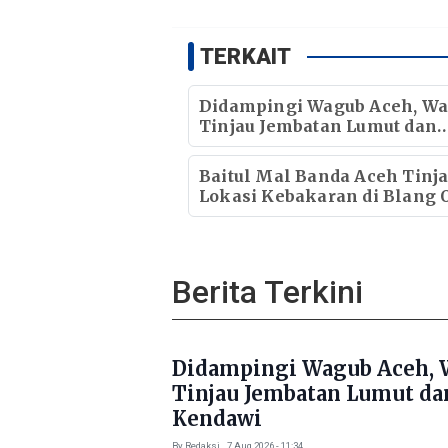
TERKAIT
Didampingi Wagub Aceh, Wa
Tinjau Jembatan Lumut dan
Jembatan Kendawi
Baitul Mal Banda Aceh Tinj
Lokasi Kebakaran di Blang O
Pastikan Korban Mendapat
Dukungan Kebutuhan Poko
Berita Terkini
Didampingi Wagub Aceh, 
Tinjau Jembatan Lumut da
Kendawi
By Redaksi . 7 Aug 2026 - 11:34