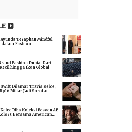
LE
Ayunda Terapkan Mindful
 dalam Fashion
i
Brand Fashion Dunia: Dari
Kecil hingga Ikon Global
i
 Swift Dilamar Travis Kelce,
 Rp16 Miliar Jadi Sorotan
i
 Kelce Rilis Koleksi Fesyen AE
Kolors Bersama American
i