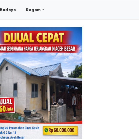
Budaya
Ragam
Advertis