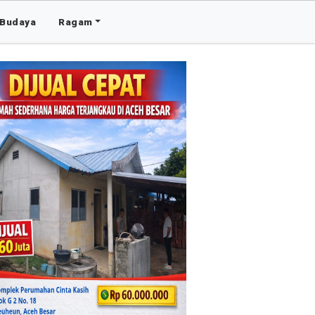
Budaya
Ragam
Advertis