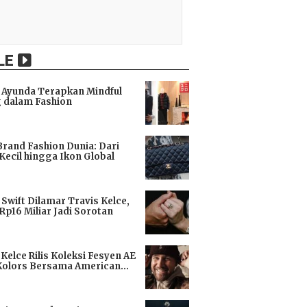
LE
Ayunda Terapkan Mindful
 dalam Fashion
i
Brand Fashion Dunia: Dari
Kecil hingga Ikon Global
i
 Swift Dilamar Travis Kelce,
 Rp16 Miliar Jadi Sorotan
i
 Kelce Rilis Koleksi Fesyen AE
Kolors Bersama American
i