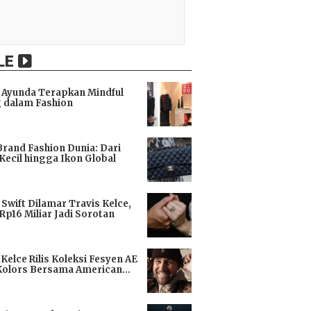
LE
Ayunda Terapkan Mindful
 dalam Fashion
i
Brand Fashion Dunia: Dari
Kecil hingga Ikon Global
i
 Swift Dilamar Travis Kelce,
 Rp16 Miliar Jadi Sorotan
i
 Kelce Rilis Koleksi Fesyen AE
Kolors Bersama American
i