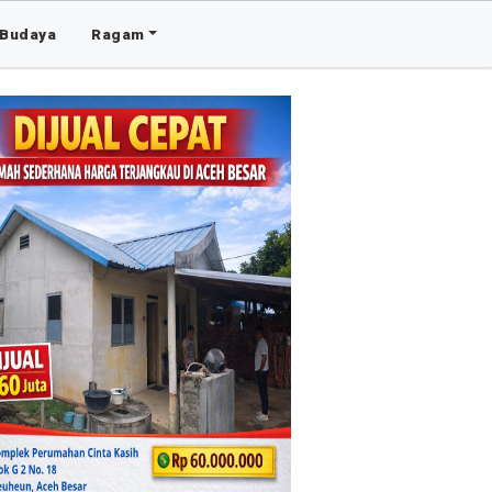
Budaya
Ragam
Advertis