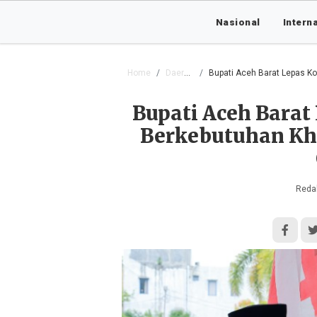
Nasional
Intern
Home
Daerah
Bupati Aceh Barat Lepas Ko
Bupati Aceh Bara
Berkebutuhan Khu
Redak