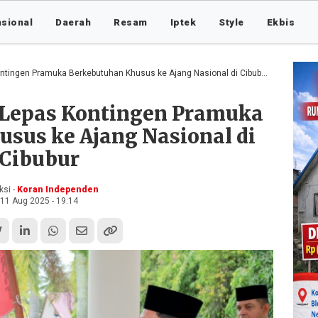
asional
Daerah
Resam
Iptek
Style
Ekbis
ntingen Pramuka Berkebutuhan Khusus ke Ajang Nasional di Cibubur
t Lepas Kontingen Pramuka
sus ke Ajang Nasional di
Cibubur
si -
Koran Independen
11 Aug 2025 - 19:14