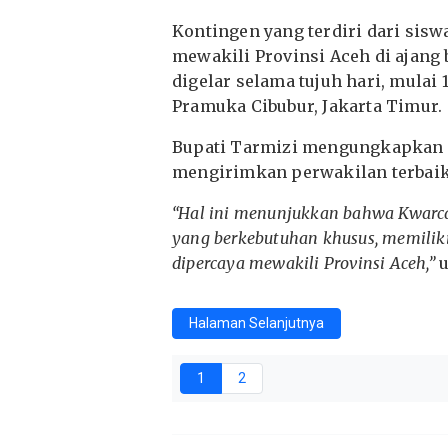
Kontingen yang terdiri dari sis
mewakili Provinsi Aceh di ajang 
digelar selama tujuh hari, mulai
Pramuka Cibubur, Jakarta Timur.
Bupati Tarmizi mengungkapkan r
mengirimkan perwakilan terbaik 
“Hal ini menunjukkan bahwa Kwarca
yang berkebutuhan khusus, memilik
dipercaya mewakili Provinsi Aceh,”
u
Halaman Selanjutnya
1
2