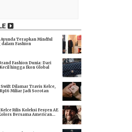
LE
Ayunda Terapkan Mindful
 dalam Fashion
i
Brand Fashion Dunia: Dari
Kecil hingga Ikon Global
i
 Swift Dilamar Travis Kelce,
 Rp16 Miliar Jadi Sorotan
i
 Kelce Rilis Koleksi Fesyen AE
Kolors Bersama American
i