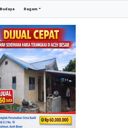
Budaya
Ragam
Advertis