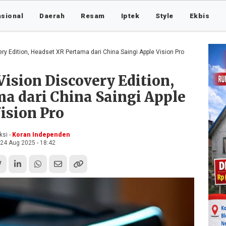
asional
Daerah
Resam
Iptek
Style
Ekbis
ry Edition, Headset XR Pertama dari China Saingi Apple Vision Pro
ision Discovery Edition,
a dari China Saingi Apple
ision Pro
si -
Koran Independen
24 Aug 2025 - 18:42