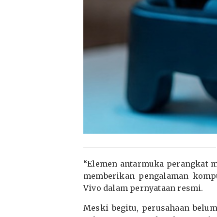
“Elemen antarmuka perangkat m
memberikan pengalaman komputa
Vivo dalam pernyataan resmi.
Meski begitu, perusahaan bel