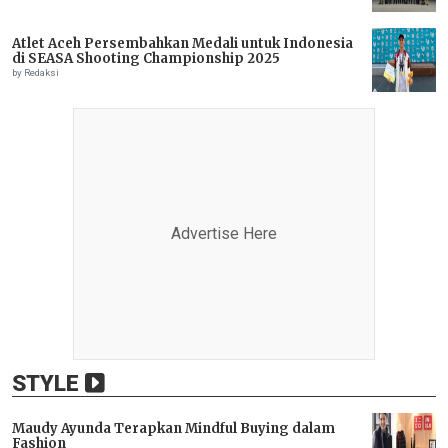
Atlet Aceh Persembahkan Medali untuk Indonesia
di SEASA Shooting Championship 2025
by Redaksi
Advertise Here
STYLE
Maudy Ayunda Terapkan Mindful Buying dalam
Fashion