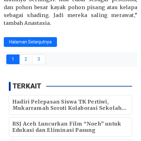
dan pohon besar kayak pohon pisang atau kelapa
sebagai shading. Jadi mereka saling merawat,”
tambah Anastasia.
Halaman Selanjutnya
1
2
3
TERKAIT
Hadiri Pelepasan Siswa TK Pertiwi,
Mukarramah Soroti Kolaborasi Sekolah
dan Keluarga Dalam Pendidikan Anak
RSJ Aceh Luncurkan Film “Noeh” untuk
Edukasi dan Eliminasi Pasung