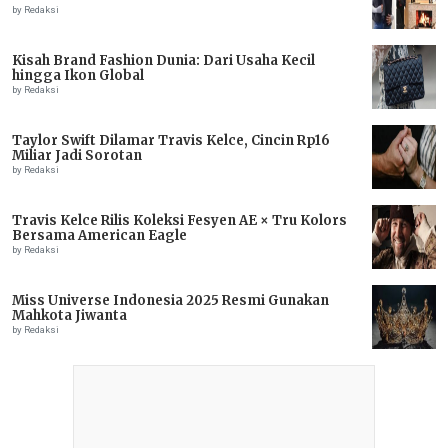
by Redaksi
Kisah Brand Fashion Dunia: Dari Usaha Kecil
hingga Ikon Global
by Redaksi
Taylor Swift Dilamar Travis Kelce, Cincin Rp16
Miliar Jadi Sorotan
by Redaksi
Travis Kelce Rilis Koleksi Fesyen AE × Tru Kolors
Bersama American Eagle
by Redaksi
Miss Universe Indonesia 2025 Resmi Gunakan
Mahkota Jiwanta
by Redaksi