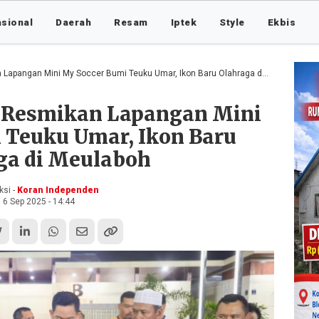
asional
Daerah
Resam
Iptek
Style
Ekbis
pangan Mini My Soccer Bumi Teuku Umar, Ikon Baru Olahraga di Meulaboh
t Resmikan Lapangan Mini
 Teuku Umar, Ikon Baru
ga di Meulaboh
si -
Koran Independen
6 Sep 2025 - 14:44