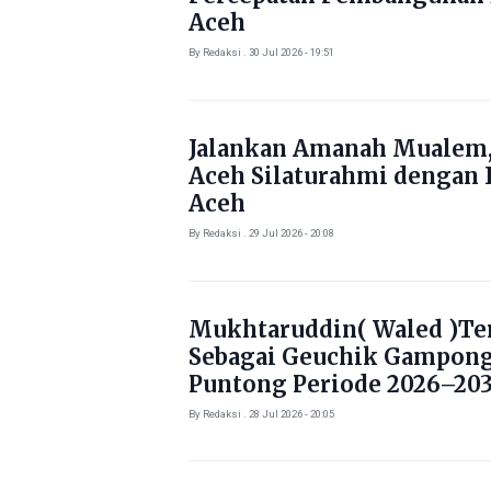
Aceh
By Redaksi . 30 Jul 2026 - 19:51
Jalankan Amanah Mualem,
Aceh Silaturahmi dengan 
Aceh
By Redaksi . 29 Jul 2026 - 20:08
Mukhtaruddin( Waled )Ter
Sebagai Geuchik Gampon
Puntong Periode 2026–203
By Redaksi . 28 Jul 2026 - 20:05