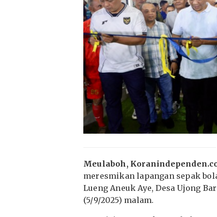
Meulaboh, Koranindependen.c
meresmikan lapangan sepak bola
Lueng Aneuk Aye, Desa Ujong Ba
(5/9/2025) malam.