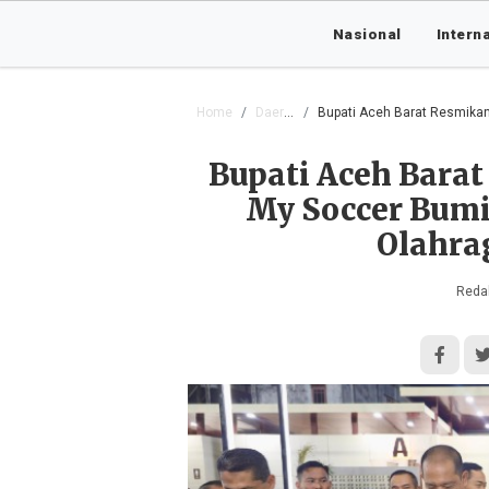
Nasional
Intern
Home
Daerah
Bupati Aceh Barat Resmikan La
Bupati Aceh Bara
My Soccer Bumi
Olahra
Redak