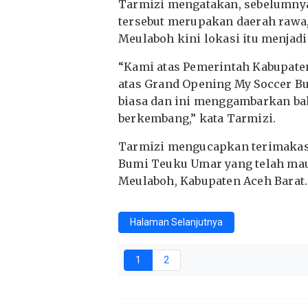
Tarmizi mengatakan, sebelumnya
tersebut merupakan daerah rawa,
Meulaboh kini lokasi itu menjadi
“Kami atas Pemerintah Kabupate
atas Grand Opening My Soccer Bu
biasa dan ini menggambarkan ba
berkembang,” kata Tarmizi.
Tarmizi mengucapkan terimakasi
Bumi Teuku Umar yang telah mau
Meulaboh, Kabupaten Aceh Barat.
Halaman Selanjutnya
1
2