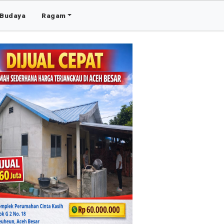
Budaya
Ragam
Advertis