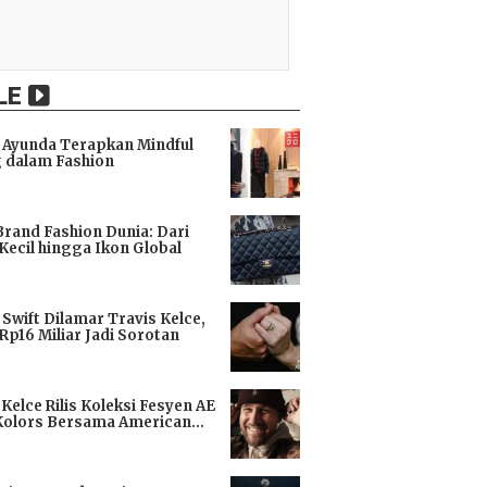
LE
Ayunda Terapkan Mindful
 dalam Fashion
i
Brand Fashion Dunia: Dari
Kecil hingga Ikon Global
i
 Swift Dilamar Travis Kelce,
 Rp16 Miliar Jadi Sorotan
i
 Kelce Rilis Koleksi Fesyen AE
Kolors Bersama American
i