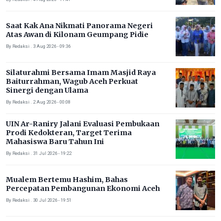
Saat Kak Ana Nikmati Panorama Negeri
Atas Awan di Kilonam Geumpang Pidie
By Redaksi . 3 Aug 2026 - 09:36
Silaturahmi Bersama Imam Masjid Raya
Baiturrahman, Wagub Aceh Perkuat
Sinergi dengan Ulama
By Redaksi . 2 Aug 2026 - 00:08
UIN Ar-Raniry Jalani Evaluasi Pembukaan
Prodi Kedokteran, Target Terima
Mahasiswa Baru Tahun Ini
By Redaksi . 31 Jul 2026 - 19:22
Mualem Bertemu Hashim, Bahas
Percepatan Pembangunan Ekonomi Aceh
By Redaksi . 30 Jul 2026 - 19:51