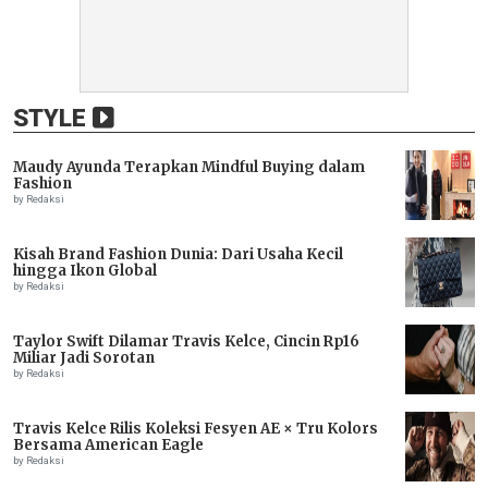
STYLE
Maudy Ayunda Terapkan Mindful Buying dalam
Fashion
by Redaksi
Kisah Brand Fashion Dunia: Dari Usaha Kecil
hingga Ikon Global
by Redaksi
Taylor Swift Dilamar Travis Kelce, Cincin Rp16
Miliar Jadi Sorotan
by Redaksi
Travis Kelce Rilis Koleksi Fesyen AE × Tru Kolors
Bersama American Eagle
by Redaksi