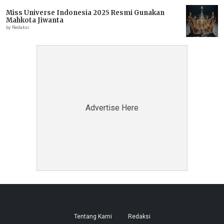
Miss Universe Indonesia 2025 Resmi Gunakan
Mahkota Jiwanta
by Redaksi
Advertise Here
Advertise Here
Tentang Kami
Redaksi