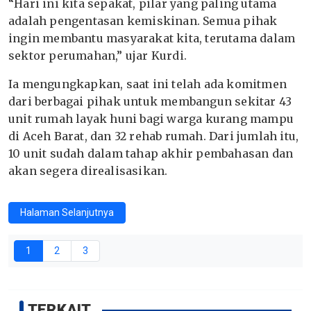
“Hari ini kita sepakat, pilar yang paling utama
adalah pengentasan kemiskinan. Semua pihak
ingin membantu masyarakat kita, terutama dalam
sektor perumahan,” ujar Kurdi.
Ia mengungkapkan, saat ini telah ada komitmen
dari berbagai pihak untuk membangun sekitar 43
unit rumah layak huni bagi warga kurang mampu
di Aceh Barat, dan 32 rehab rumah. Dari jumlah itu,
10 unit sudah dalam tahap akhir pembahasan dan
akan segera direalisasikan.
Halaman Selanjutnya
1
2
3
TERKAIT