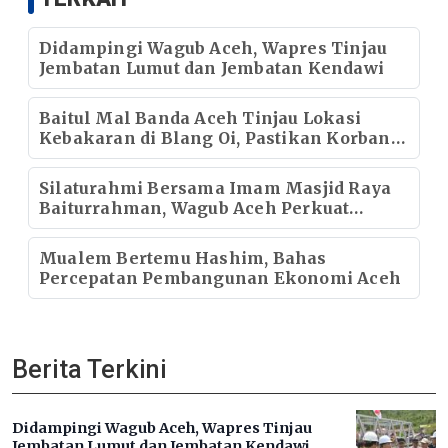
Didampingi Wagub Aceh, Wapres Tinjau
Jembatan Lumut dan Jembatan Kendawi
Baitul Mal Banda Aceh Tinjau Lokasi
Kebakaran di Blang Oi, Pastikan Korban
Mendapat Dukungan Kebutuhan Pokok
Silaturahmi Bersama Imam Masjid Raya
Baiturrahman, Wagub Aceh Perkuat
Sinergi dengan Ulama
Mualem Bertemu Hashim, Bahas
Percepatan Pembangunan Ekonomi Aceh
Berita Terkini
Didampingi Wagub Aceh, Wapres Tinjau
Jembatan Lumut dan Jembatan Kendawi