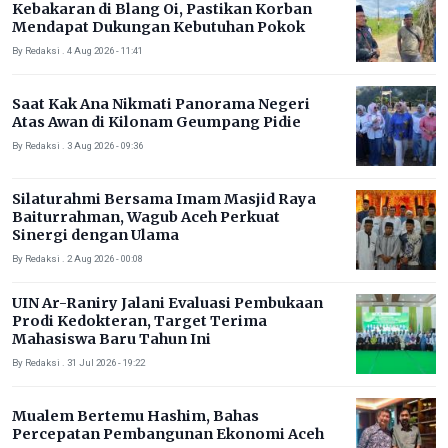
Kebakaran di Blang Oi, Pastikan Korban
Mendapat Dukungan Kebutuhan Pokok
By Redaksi . 4 Aug 2026 - 11:41
Saat Kak Ana Nikmati Panorama Negeri
Atas Awan di Kilonam Geumpang Pidie
By Redaksi . 3 Aug 2026 - 09:36
Silaturahmi Bersama Imam Masjid Raya
Baiturrahman, Wagub Aceh Perkuat
Sinergi dengan Ulama
By Redaksi . 2 Aug 2026 - 00:08
UIN Ar-Raniry Jalani Evaluasi Pembukaan
Prodi Kedokteran, Target Terima
Mahasiswa Baru Tahun Ini
By Redaksi . 31 Jul 2026 - 19:22
Mualem Bertemu Hashim, Bahas
Percepatan Pembangunan Ekonomi Aceh