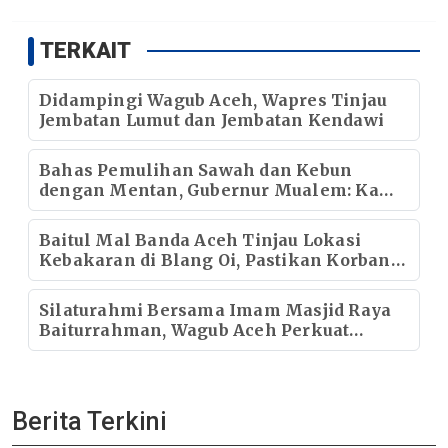
TERKAIT
Didampingi Wagub Aceh, Wapres Tinjau
Jembatan Lumut dan Jembatan Kendawi
Bahas Pemulihan Sawah dan Kebun
dengan Mentan, Gubernur Mualem: Kami
Butuh Dukungan Pak Menteri
Baitul Mal Banda Aceh Tinjau Lokasi
Kebakaran di Blang Oi, Pastikan Korban
Mendapat Dukungan Kebutuhan Pokok
Silaturahmi Bersama Imam Masjid Raya
Baiturrahman, Wagub Aceh Perkuat
Sinergi dengan Ulama
Berita Terkini