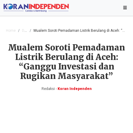
Home
Daerah
Mualem Soroti Pemadaman Listrik Berulang di Aceh: “Ganggu Investasi dan Rugikan Masyarakat”
Mualem Soroti Pemadaman
Listrik Berulang di Aceh:
“Ganggu Investasi dan
Rugikan Masyarakat”
Redaksi -
Koran Independen