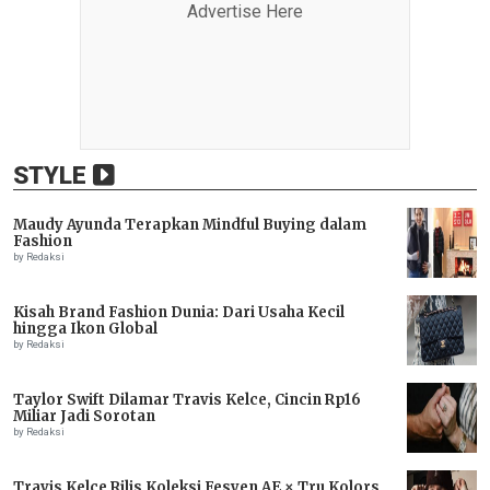
Advertise Here
STYLE
Maudy Ayunda Terapkan Mindful Buying dalam
Fashion
by Redaksi
Kisah Brand Fashion Dunia: Dari Usaha Kecil
hingga Ikon Global
by Redaksi
Taylor Swift Dilamar Travis Kelce, Cincin Rp16
Miliar Jadi Sorotan
by Redaksi
Travis Kelce Rilis Koleksi Fesyen AE × Tru Kolors