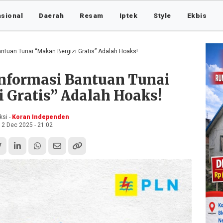
asional
Daerah
Resam
Iptek
Style
Ekbis
ntuan Tunai “Makan Bergizi Gratis” Adalah Hoaks!
Informasi Bantuan Tunai
 Gratis” Adalah Hoaks!
si -
Koran Independen
2 Dec 2025 - 21:02