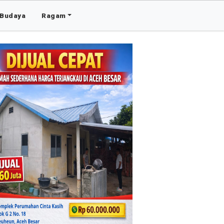
Budaya
Ragam
Advertis