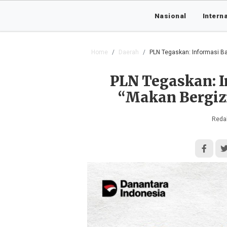
Nasional
Intern
Home
Daerah
PLN Tegaskan: Informasi Ba
PLN Tegaskan: 
“Makan Bergizi
Redak