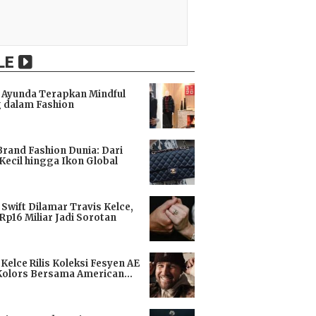
LE
Ayunda Terapkan Mindful
 dalam Fashion
i
Brand Fashion Dunia: Dari
Kecil hingga Ikon Global
i
 Swift Dilamar Travis Kelce,
 Rp16 Miliar Jadi Sorotan
i
 Kelce Rilis Koleksi Fesyen AE
Kolors Bersama American
i