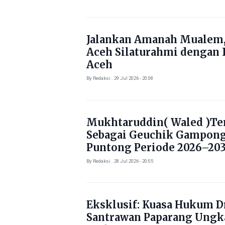
Jalankan Amanah Mualem,
Aceh Silaturahmi dengan 
Aceh
By Redaksi . 29 Jul 2026 - 20:08
Mukhtaruddin( Waled )Ter
Sebagai Geuchik Gampon
Puntong Periode 2026–203
By Redaksi . 28 Jul 2026 - 20:05
Eksklusif: Kuasa Hukum Dr
Santrawan Paparang Ungk