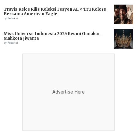
Travis Kelce Rilis Koleksi Fesyen AE × Tru Kolors
Bersama American Eagle
by Redaksi
Miss Universe Indonesia 2025 Resmi Gunakan
Mahkota Jiwanta
by Redaksi
Advertise Here