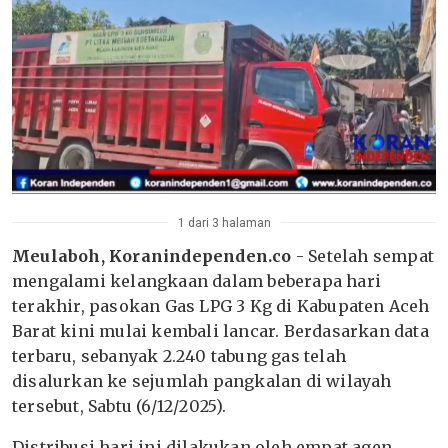
1 dari 3 halaman
Meulaboh, Koranindependen.co
- Setelah sempat
mengalami kelangkaan dalam beberapa hari
terakhir, pasokan Gas LPG 3 Kg di Kabupaten Aceh
Barat kini mulai kembali lancar. Berdasarkan data
terbaru, sebanyak 2.240 tabung gas telah
disalurkan ke sejumlah pangkalan di wilayah
tersebut, Sabtu (6/12/2025).
Distribusi hari ini dilakukan oleh empat agen