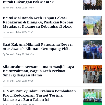
Butuh Dukungan Pak Menteri
By Redaksi . 4 Aug 2026 - 19:56
Baitul Mal Banda Aceh Tinjau Lokasi
Kebakaran di Blang Oi, Pastikan Korban
Mendapat Dukungan Kebutuhan Pokok
By Redaksi . 4 Aug 2026 - 11:41
Saat Kak Ana Nikmati Panorama Negeri
Atas Awan di Kilonam Geumpang Pidie
By Redaksi . 3 Aug 2026 - 09:36
Silaturahmi Bersama Imam Masjid Raya
Baiturrahman, Wagub Aceh Perkuat
Sinergi dengan Ulama
By Redaksi . 2 Aug 2026 - 00:08
UIN Ar-Raniry Jalani Evaluasi Pembukaan
Prodi Kedokteran, Target Terima
Mahasiswa Baru Tahun Ini