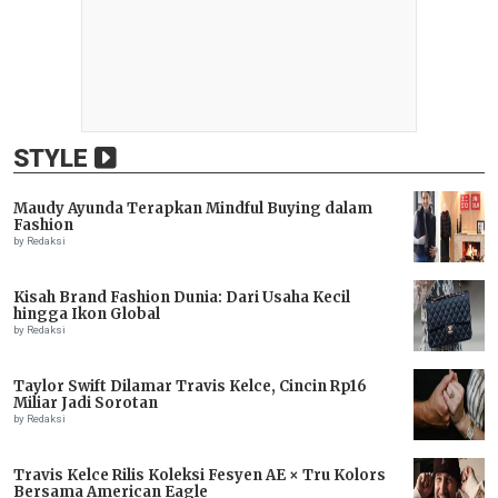
STYLE
Maudy Ayunda Terapkan Mindful Buying dalam
Fashion
by Redaksi
Kisah Brand Fashion Dunia: Dari Usaha Kecil
hingga Ikon Global
by Redaksi
Taylor Swift Dilamar Travis Kelce, Cincin Rp16
Miliar Jadi Sorotan
by Redaksi
Travis Kelce Rilis Koleksi Fesyen AE × Tru Kolors
Bersama American Eagle