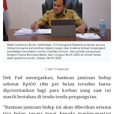
Wakil Gubernur Aceh, Fadhlullah, S.E mengikuti Rapat Koordinasi secara
Virtual bersama kementrian dalam negeri dan Instansi terkait meyangkut
pendataan kerusakan rumah, Fasilitas Umum, dan jumlah pengungsi
terbaru Pasca Bencana Banjir dan Longsor Aceh 2025 di rumah dinas
wakil gubernur aceh, selasa, 06/01/2025
2 dari 3 halaman
Dek Fad menegaskan, bantuan jaminan hidup
sebesar Rp450 ribu per bulan tersebut harus
diprioritaskan bagi para korban yang saat ini
masih bertahan di tenda-tenda pengungsian.
"Bantuan jaminan hidup ini akan diberikan selama
tiga bulan secara tunai kepada masing-masing