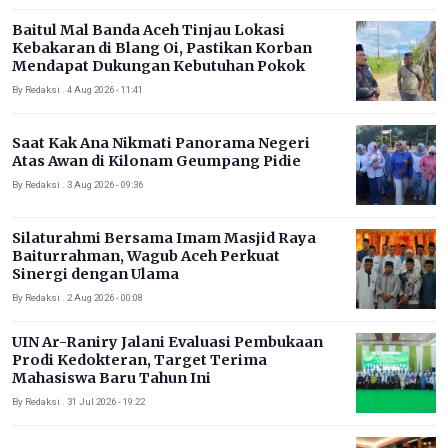
Baitul Mal Banda Aceh Tinjau Lokasi
Kebakaran di Blang Oi, Pastikan Korban
Mendapat Dukungan Kebutuhan Pokok
By Redaksi . 4 Aug 2026 - 11:41
Saat Kak Ana Nikmati Panorama Negeri
Atas Awan di Kilonam Geumpang Pidie
By Redaksi . 3 Aug 2026 - 09:36
Silaturahmi Bersama Imam Masjid Raya
Baiturrahman, Wagub Aceh Perkuat
Sinergi dengan Ulama
By Redaksi . 2 Aug 2026 - 00:08
UIN Ar-Raniry Jalani Evaluasi Pembukaan
Prodi Kedokteran, Target Terima
Mahasiswa Baru Tahun Ini
By Redaksi . 31 Jul 2026 - 19:22