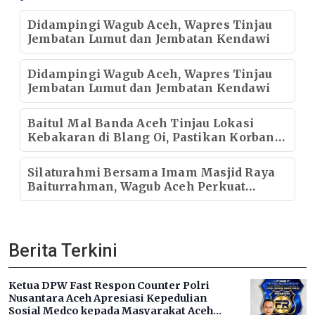
Didampingi Wagub Aceh, Wapres Tinjau
Jembatan Lumut dan Jembatan Kendawi
Didampingi Wagub Aceh, Wapres Tinjau
Jembatan Lumut dan Jembatan Kendawi
Baitul Mal Banda Aceh Tinjau Lokasi
Kebakaran di Blang Oi, Pastikan Korban
Mendapat Dukungan Kebutuhan Pokok
Silaturahmi Bersama Imam Masjid Raya
Baiturrahman, Wagub Aceh Perkuat
Sinergi dengan Ulama
Berita Terkini
Ketua DPW Fast Respon Counter Polri
Nusantara Aceh Apresiasi Kepedulian
Sosial Medco kepada Masyarakat Aceh