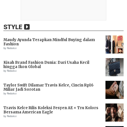
STYLE
Maudy Ayunda Terapkan Mindful Buying dalam
Fashion
by Redaksi
Kisah Brand Fashion Dunia: Dari Usaha Kecil
hingga Ikon Global
by Redaksi
Taylor Swift Dilamar Travis Kelce, Cincin Rp16
Miliar Jadi Sorotan
by Redaksi
Travis Kelce Rilis Koleksi Fesyen AE × Tru Kolors
Bersama American Eagle
by Redaksi