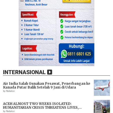
INTERNASIONAL
Air India Salah Gunakan Pesawat, Penerbangan ke
Kanada Putar Balik Setelah 9 Jam di Udara
by Redaksi
ACEH ALMOST TWO WEEKS ISOLATED:
HUMANITARIAN CRISIS THREATENS LIVES,
IMMEDIATE ASSISTANCE URGENTLY NEEDED
by Redaksi