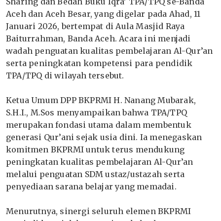
Sharing dan Bedah Buku Iqra’ TPA/TPQ se-Banda
Aceh dan Aceh Besar, yang digelar pada Ahad, 11
Januari 2026, bertempat di Aula Masjid Raya
Baiturrahman, Banda Aceh. Acara ini menjadi
wadah penguatan kualitas pembelajaran Al-Qur’an
serta peningkatan kompetensi para pendidik
TPA/TPQ di wilayah tersebut.
Ketua Umum DPP BKPRMI H. Nanang Mubarak,
S.H.I., M.Sos menyampaikan bahwa TPA/TPQ
merupakan fondasi utama dalam membentuk
generasi Qur’ani sejak usia dini. Ia menegaskan
komitmen BKPRMI untuk terus mendukung
peningkatan kualitas pembelajaran Al-Qur’an
melalui penguatan SDM ustaz/ustazah serta
penyediaan sarana belajar yang memadai.
Menurutnya, sinergi seluruh elemen BKPRMI