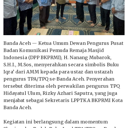
Banda Aceh — Ketua Umum Dewan Pengurus Pusat
Badan Komunikasi Pemuda Remaja Masjid
Indonesia (DPP BKPRMI), H. Nanang Mubarok,
S.H.I., M.Sos, menyerahkan secara simbolis Buku
Iqra’ dari AMM kepada para ustaz dan ustazah
pengurus TPA/TPQ se-Banda Aceh. Penyerahan
tersebut diterima oleh perwakilan pengurus TPQ
Hidayatul Ulum, Rizky Azhari Saputra, yang juga
menjabat sebagai Sekretaris LPPTKA BKPRMI Kota
Banda Aceh.
Kegiatan ini berlangsung dalam momentum