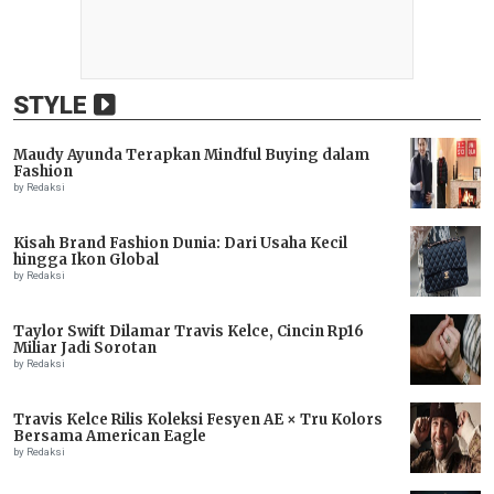
STYLE
Maudy Ayunda Terapkan Mindful Buying dalam
Fashion
by Redaksi
Kisah Brand Fashion Dunia: Dari Usaha Kecil
hingga Ikon Global
by Redaksi
Taylor Swift Dilamar Travis Kelce, Cincin Rp16
Miliar Jadi Sorotan
by Redaksi
Travis Kelce Rilis Koleksi Fesyen AE × Tru Kolors
Bersama American Eagle
by Redaksi