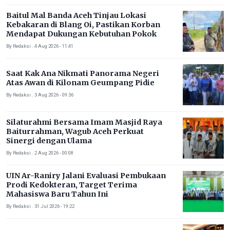
Baitul Mal Banda Aceh Tinjau Lokasi
Kebakaran di Blang Oi, Pastikan Korban
Mendapat Dukungan Kebutuhan Pokok
By Redaksi . 4 Aug 2026 - 11:41
Saat Kak Ana Nikmati Panorama Negeri
Atas Awan di Kilonam Geumpang Pidie
By Redaksi . 3 Aug 2026 - 09:36
Silaturahmi Bersama Imam Masjid Raya
Baiturrahman, Wagub Aceh Perkuat
Sinergi dengan Ulama
By Redaksi . 2 Aug 2026 - 00:08
UIN Ar-Raniry Jalani Evaluasi Pembukaan
Prodi Kedokteran, Target Terima
Mahasiswa Baru Tahun Ini
By Redaksi . 31 Jul 2026 - 19:22