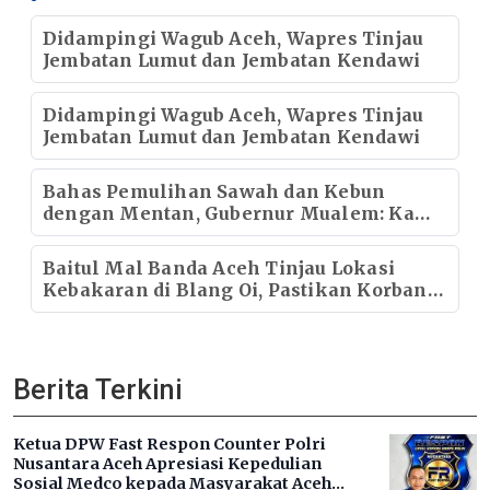
Didampingi Wagub Aceh, Wapres Tinjau
Jembatan Lumut dan Jembatan Kendawi
Didampingi Wagub Aceh, Wapres Tinjau
Jembatan Lumut dan Jembatan Kendawi
Bahas Pemulihan Sawah dan Kebun
dengan Mentan, Gubernur Mualem: Kami
Butuh Dukungan Pak Menteri
Baitul Mal Banda Aceh Tinjau Lokasi
Kebakaran di Blang Oi, Pastikan Korban
Mendapat Dukungan Kebutuhan Pokok
Berita Terkini
Ketua DPW Fast Respon Counter Polri
Nusantara Aceh Apresiasi Kepedulian
Sosial Medco kepada Masyarakat Aceh