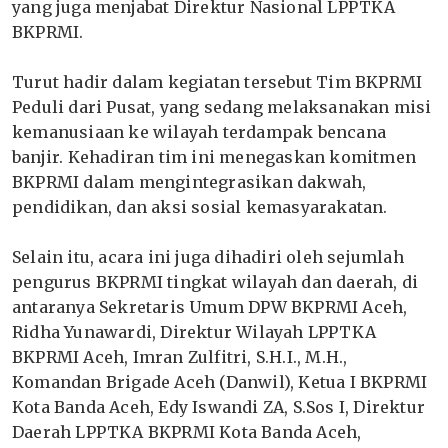
yang juga menjabat Direktur Nasional LPPTKA
BKPRMI.
Turut hadir dalam kegiatan tersebut Tim BKPRMI
Peduli dari Pusat, yang sedang melaksanakan misi
kemanusiaan ke wilayah terdampak bencana
banjir. Kehadiran tim ini menegaskan komitmen
BKPRMI dalam mengintegrasikan dakwah,
pendidikan, dan aksi sosial kemasyarakatan.
Selain itu, acara ini juga dihadiri oleh sejumlah
pengurus BKPRMI tingkat wilayah dan daerah, di
antaranya Sekretaris Umum DPW BKPRMI Aceh,
Ridha Yunawardi, Direktur Wilayah LPPTKA
BKPRMI Aceh, Imran Zulfitri, S.H.I., M.H.,
Komandan Brigade Aceh (Danwil), Ketua I BKPRMI
Kota Banda Aceh, Edy Iswandi ZA, S.Sos I, Direktur
Daerah LPPTKA BKPRMI Kota Banda Aceh,