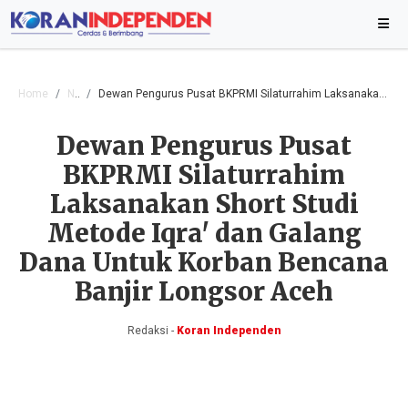
Home
Nasional
Dewan Pengurus Pusat BKPRMI Silaturrahim Laksanakan Short Studi Metode Iqra' dan Galang Dana Untuk Korban Bencana Banjir Longsor Aceh
Dewan Pengurus Pusat
BKPRMI Silaturrahim
Laksanakan Short Studi
Metode Iqra' dan Galang
Dana Untuk Korban Bencana
Banjir Longsor Aceh
Redaksi -
Koran Independen