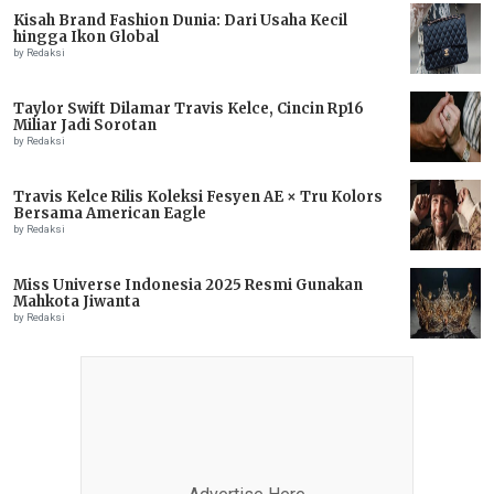
Kisah Brand Fashion Dunia: Dari Usaha Kecil
hingga Ikon Global
by Redaksi
Taylor Swift Dilamar Travis Kelce, Cincin Rp16
Miliar Jadi Sorotan
by Redaksi
Travis Kelce Rilis Koleksi Fesyen AE × Tru Kolors
Bersama American Eagle
by Redaksi
Miss Universe Indonesia 2025 Resmi Gunakan
Mahkota Jiwanta
by Redaksi