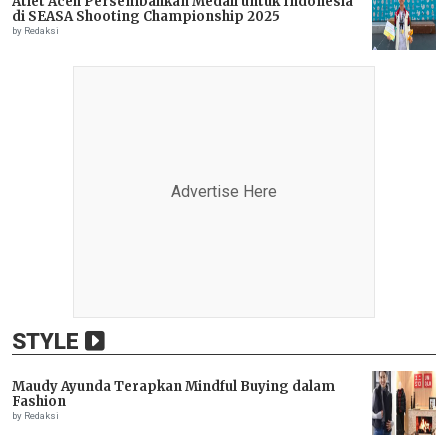
Atlet Aceh Persembahkan Medali untuk Indonesia
di SEASA Shooting Championship 2025
by Redaksi
Advertise Here
STYLE
Maudy Ayunda Terapkan Mindful Buying dalam
Fashion
by Redaksi