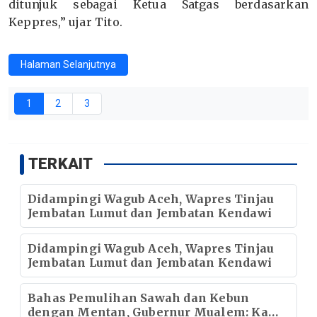
ditunjuk sebagai Ketua Satgas berdasarkan
Keppres,” ujar Tito.
Halaman Selanjutnya
1
2
3
TERKAIT
Didampingi Wagub Aceh, Wapres Tinjau
Jembatan Lumut dan Jembatan Kendawi
Didampingi Wagub Aceh, Wapres Tinjau
Jembatan Lumut dan Jembatan Kendawi
Bahas Pemulihan Sawah dan Kebun
dengan Mentan, Gubernur Mualem: Kami