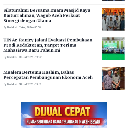
Silaturahmi Bersama Imam Masjid Raya
Baiturrahman, Wagub Aceh Perkuat
Sinergi dengan Ulama
By Redaksi . 2 Aug 2026 - 00:08
UIN Ar-Raniry Jalani Evaluasi Pembukaan
Prodi Kedokteran, Target Terima
Mahasiswa Baru Tahun Ini
By Redaksi . 31 Jul 2026 - 19:22
Mualem Bertemu Hashim, Bahas
Percepatan Pembangunan Ekonomi Aceh
By Redaksi . 30 Jul 2026 - 19:51