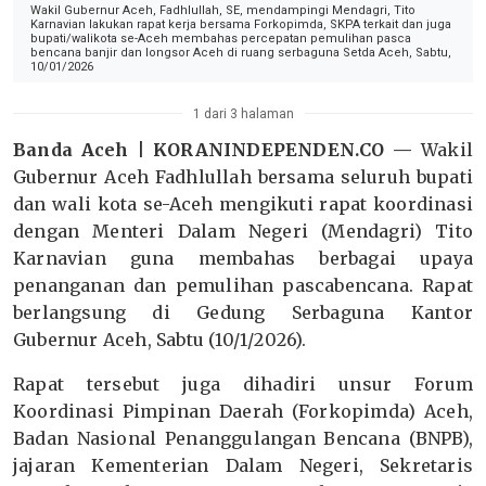
Wakil Gubernur Aceh, Fadhlullah, SE, mendampingi Mendagri, Tito
Karnavian lakukan rapat kerja bersama Forkopimda, SKPA terkait dan juga
bupati/walikota se-Aceh membahas percepatan pemulihan pasca
bencana banjir dan longsor Aceh di ruang serbaguna Setda Aceh, Sabtu,
10/01/2026
1 dari 3 halaman
Banda Aceh | KORANINDEPENDEN.CO —
Wakil
Gubernur Aceh Fadhlullah bersama seluruh bupati
dan wali kota se-Aceh mengikuti rapat koordinasi
dengan Menteri Dalam Negeri (Mendagri) Tito
Karnavian guna membahas berbagai upaya
penanganan dan pemulihan pascabencana. Rapat
berlangsung di Gedung Serbaguna Kantor
Gubernur Aceh, Sabtu (10/1/2026).
Rapat tersebut juga dihadiri unsur Forum
Koordinasi Pimpinan Daerah (Forkopimda) Aceh,
Badan Nasional Penanggulangan Bencana (BNPB),
jajaran Kementerian Dalam Negeri, Sekretaris