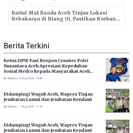
Butuh Dukungan Pak Menteri
Baitul Mal Banda Aceh Tinjau Lokasi
Kebakaran di Blang Oi, Pastikan Korban
Mendapat Dukungan Kebutuhan Pokok
Berita Terkini
Ketua DPW Fast Respon Counter Polri
Nusantara Aceh Apresiasi Kepedulian
Sosial Medco kepada Masyarakat Aceh
Timur
By Redaksi . 8 Aug 2026 - 14:38
Didampingi Wagub Aceh, Wapres Tinjau
Jembatan Lumut dan Jembatan Kendawi
By Redaksi . 7 Aug 2026 - 11:34
Didampingi Wagub Aceh, Wapres Tinjau
Jembatan Lumut dan Jembatan Kendawi