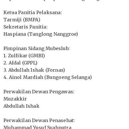
‎Ketua Panitia Pelaksana:
‎Tarmiji (BMPA)
‎Sekretaris Panitia:
‎Haspiana (Tanglong Nanggroe)
‎Pimpinan Sidang Mubeslub:
‎1. Zulfikar (GMBI)
‎2. Afdal (GPPL)
‎3. Abdullah Ishak (Fornas)
‎4. Ainol Mardiah (Bungoeng Selanga)
‎Perwakilan Dewan Pengawas:
‎Muzakkir
‎Abdullah Ishak
‎Perwakilan Dewan Penasehat:
‎Muhammad Yusuf Syahputra