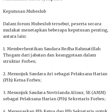
‎Keputusan Mubeslub
‎Dalam forum Mubeslub tersebut, peserta secara
mufakat menetapkan beberapa keputusan penting,
antara lain:
‎1. Memberhentikan Saudara Redha Rahmatillah
Thogam dari jabatan dan keanggotaan dalam
struktur Forbes;
‎2. Menunjuk Saudara Ari sebagai Pelaksana Harian
(Plh) Ketua Forbes;
‎3. Menunjuk Saudara Novtrianda Alinur, SE (AMM)
sebagai Pelaksana Harian (Plh) Sekretaris Forbes;
‎4. Menugaskan Plh Ketua dan Plh Sekretaris untuk