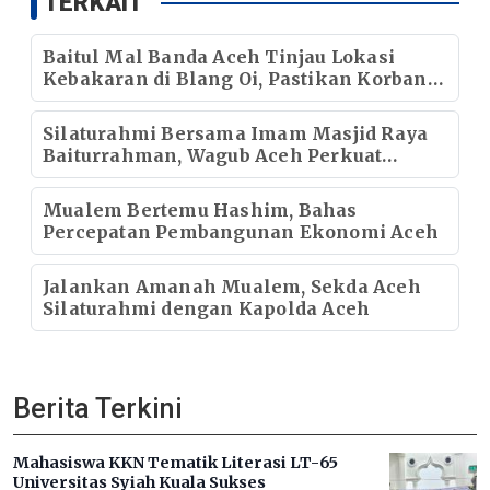
TERKAIT
Baitul Mal Banda Aceh Tinjau Lokasi
Kebakaran di Blang Oi, Pastikan Korban
Mendapat Dukungan Kebutuhan Pokok
Silaturahmi Bersama Imam Masjid Raya
Baiturrahman, Wagub Aceh Perkuat
Sinergi dengan Ulama
Mualem Bertemu Hashim, Bahas
Percepatan Pembangunan Ekonomi Aceh
Jalankan Amanah Mualem, Sekda Aceh
Silaturahmi dengan Kapolda Aceh
Berita Terkini
Mahasiswa KKN Tematik Literasi LT-65
Universitas Syiah Kuala Sukses