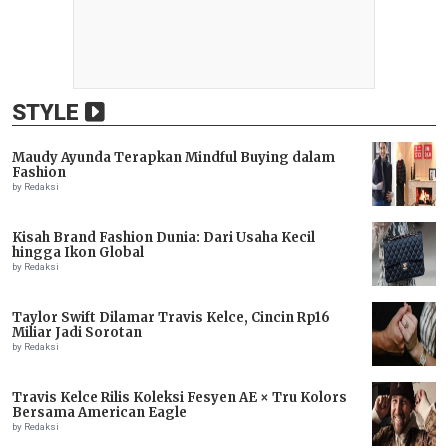
STYLE
Maudy Ayunda Terapkan Mindful Buying dalam
Fashion
by Redaksi
Kisah Brand Fashion Dunia: Dari Usaha Kecil
hingga Ikon Global
by Redaksi
Taylor Swift Dilamar Travis Kelce, Cincin Rp16
Miliar Jadi Sorotan
by Redaksi
Travis Kelce Rilis Koleksi Fesyen AE × Tru Kolors
Bersama American Eagle
by Redaksi