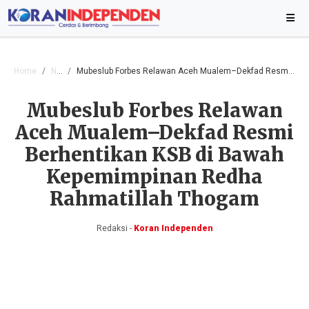
Home
Nasional
Mubeslub Forbes Relawan Aceh Mualem–Dekfad Resmi Berhentikan KSB di Bawah Kepemimpinan Redha Rahmatillah Thogam
Mubeslub Forbes Relawan
Aceh Mualem–Dekfad Resmi
Berhentikan KSB di Bawah
Kepemimpinan Redha
Rahmatillah Thogam
Redaksi -
Koran Independen