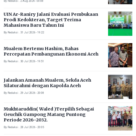
By Redaksi . 2 Aug 2026 - 00:08
UIN Ar-Raniry Jalani Evaluasi Pembukaan
Prodi Kedokteran, Target Terima
Mahasiswa Baru Tahun Ini
By Redaksi . 31 Jul 2026 - 19:22
Mualem Bertemu Hashim, Bahas
Percepatan Pembangunan Ekonomi Aceh
By Redaksi . 30 Jul 2026 - 19:51
Jalankan Amanah Mualem, Sekda Aceh
Silaturahmi dengan Kapolda Aceh
By Redaksi . 29 Jul 2026 - 20:08
Mukhtaruddin( Waled )Terpilih Sebagai
Geuchik Gampong Matang Puntong
Periode 2026–2032.
By Redaksi . 28 Jul 2026 - 20:05