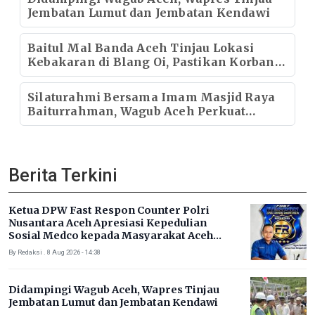
Jembatan Lumut dan Jembatan Kendawi
Baitul Mal Banda Aceh Tinjau Lokasi
Kebakaran di Blang Oi, Pastikan Korban
Mendapat Dukungan Kebutuhan Pokok
Silaturahmi Bersama Imam Masjid Raya
Baiturrahman, Wagub Aceh Perkuat
Sinergi dengan Ulama
Berita Terkini
Ketua DPW Fast Respon Counter Polri
Nusantara Aceh Apresiasi Kepedulian
Sosial Medco kepada Masyarakat Aceh
Timur
By Redaksi . 8 Aug 2026 - 14:38
Didampingi Wagub Aceh, Wapres Tinjau
Jembatan Lumut dan Jembatan Kendawi