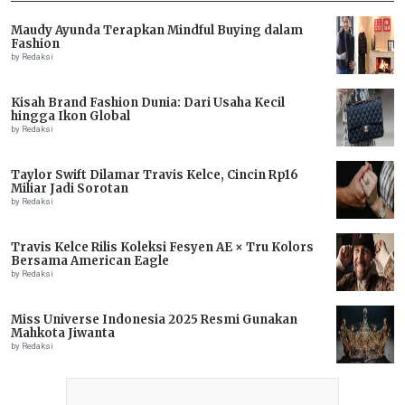
Maudy Ayunda Terapkan Mindful Buying dalam
Fashion
by Redaksi
Kisah Brand Fashion Dunia: Dari Usaha Kecil
hingga Ikon Global
by Redaksi
Taylor Swift Dilamar Travis Kelce, Cincin Rp16
Miliar Jadi Sorotan
by Redaksi
Travis Kelce Rilis Koleksi Fesyen AE × Tru Kolors
Bersama American Eagle
by Redaksi
Miss Universe Indonesia 2025 Resmi Gunakan
Mahkota Jiwanta
by Redaksi