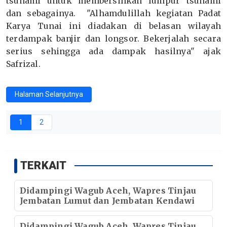
tsunami untuk membersihkan lumpur tsunami
dan sebagainya. "Alhamdulillah kegiatan Padat
Karya Tunai ini diadakan di belasan wilayah
terdampak banjir dan longsor. Bekerjalah secara
serius sehingga ada dampak hasilnya" ajak
Safrizal.
Halaman Selanjutnya
1
2
TERKAIT
Didampingi Wagub Aceh, Wapres Tinjau
Jembatan Lumut dan Jembatan Kendawi
Didampingi Wagub Aceh, Wapres Tinjau