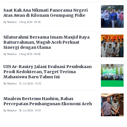
Saat Kak Ana Nikmati Panorama Negeri
Atas Awan di Kilonam Geumpang Pidie
By Redaksi . 3 Aug 2026 - 09:36
Silaturahmi Bersama Imam Masjid Raya
Baiturrahman, Wagub Aceh Perkuat
Sinergi dengan Ulama
By Redaksi . 2 Aug 2026 - 00:08
UIN Ar-Raniry Jalani Evaluasi Pembukaan
Prodi Kedokteran, Target Terima
Mahasiswa Baru Tahun Ini
By Redaksi . 31 Jul 2026 - 19:22
Mualem Bertemu Hashim, Bahas
Percepatan Pembangunan Ekonomi Aceh
By Redaksi . 30 Jul 2026 - 19:51